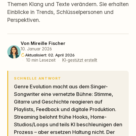
Themen Klang und Texte verändern. Sie erhalten
Einblicke in Trends, Schlüsselpersonen und
Perspektiven.
Von
Mireille Fischer
10. Januar 2026
Aktualisiert: 02. April 2026
·
10 min Lesezeit
·
KI-gestützt erstellt
SCHNELLE ANTWORT
Genre Evolution macht aus dem Singer-
Songwriter eine vernetzte Bühne: Stimme,
Gitarre und Geschichte reagieren auf
Playlists, Feedback und digitale Produktion.
Streaming belohnt frühe Hooks, Home-
Studios/Loops und teils KI beschleunigen den
Prozess – aber ersetzen Haltung nicht. Der