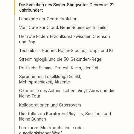
Die Evolution des Singer-Songwriter-Genres im 21.
Jahrhundert
Landkarte der Genre Evolution
Vom Café zur Cloud: Neue Räume der Intimität
Der rote Faden: Erzählkunst zwischen Chanson
und Pop
Technik als Partner: Home-Studios, Loops und KI
Streaminglogik und die 30-Sekunden-Regel
Politische Stimme: Protest, Klima, Identität
Sprache und Lokalklang: Dialekt,
Mehrsprachigkeit, Akzente
Ökonomie des Authentischen: Vinyl, Abos und die
kleine Tour
Kollaborationen und Crossovers
Die Rolle von Kuratoren: Playlists, Sessions und
kleine Bühnen
Lernkurve: Musikhochschule oder
autodidaktischer Weg?