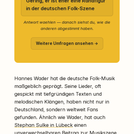
Gering, er ist eher eine Randfigur
in der deutschen Folk-Szene
Antwort waehlen — danach siehst du, wie die
anderen abgestimmt haben.
Weitere Umfragen ansehen →
Hannes Wader hat die deutsche Folk-Musik
maßgeblich geprägt. Seine Lieder, oft
gespickt mit tiefgründigen Texten und
melodischen Klängen, haben nicht nur in
Deutschland, sondern weltweit Fans
gefunden. Ähnlich wie Wader, hat auch
Stephan Sulke in Lübeck
einen
unverwechselbaren Beitrag zur Musikszene