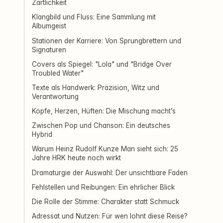
Zärtlichkeit
Klangbild und Fluss: Eine Sammlung mit
Albumgeist
Stationen der Karriere: Von Sprungbrettern und
Signaturen
Covers als Spiegel: "Lola" und "Bridge Over
Troubled Water"
Texte als Handwerk: Präzision, Witz und
Verantwortung
Köpfe, Herzen, Hüften: Die Mischung macht’s
Zwischen Pop und Chanson: Ein deutsches
Hybrid
Warum Heinz Rudolf Kunze Man sieht sich: 25
Jahre HRK heute noch wirkt
Dramaturgie der Auswahl: Der unsichtbare Faden
Fehlstellen und Reibungen: Ein ehrlicher Blick
Die Rolle der Stimme: Charakter statt Schmuck
Adressat und Nutzen: Für wen lohnt diese Reise?