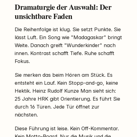
Dramaturgie der Auswahl: Der
unsichtbare Faden
Die Reihenfolge ist klug. Sie setzt Punkte. Sie
lässt Luft. Ein Song wie "Madagaskar" bringt
Weite. Danach greift "Wunderkinder" nach
innen. Kontrast schafft Tiefe. Ruhe schafft
Fokus.
Sie merken das beim Hören am Stück. Es
entsteht ein Lauf. Kein Stopp-and-go, keine
Hektik. Heinz Rudolf Kunze Man sieht sich:
25 Jahre HRK gibt Orientierung. Es führt Sie
durch 16 Türen. Jede Tür öffnet zur
nächsten.
Diese Führung ist leise. Kein Off-Kommentar.
Kein Motto-Board. Nur die Musik und die