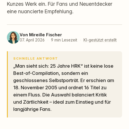
Kunzes Werk ein. Für Fans und Neuentdecker
eine nuancierte Empfehlung.
Von
Mireille Fischer
07. April 2026
·
9 min Lesezeit
·
KI-gestützt erstellt
SCHNELLE ANTWORT
„Man sieht sich: 25 Jahre HRK“ ist keine lose
Best-of-Compilation, sondern ein
geschlossenes Selbstporträt. Er erschien am
18. November 2005 und ordnet 16 Titel zu
einem Fluss. Die Auswahl balanciert Kritik
und Zärtlichkeit – ideal zum Einstieg und für
langjährige Fans.