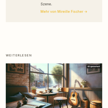
Szene.
Mehr von Mireille Fischer
WEITERLESEN