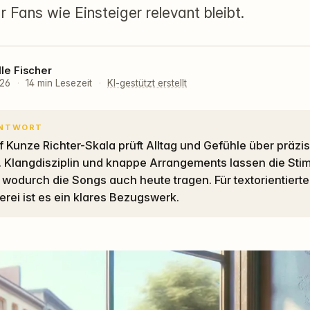
 Fans wie Einsteiger relevant bleibt.
lle Fischer
026
·
14 min Lesezeit
·
KI-gestützt erstellt
ANTWORT
s. Klangdisziplin und knappe Arrangements lassen die St
 wodurch die Songs auch heute tragen. Für textorientierte
rei ist es ein klares Bezugswerk.