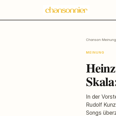
Chanson
›
Meinung
MEINUNG
Heinz
Skala
In der Vors
Rudolf Kunz
Songs überz