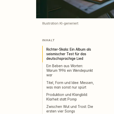
Illustration KI-generiert
INHALT
Richter-Skala: Ein Album als
seismischer Test für das
deutschsprachige Lied
Ein Beben aus Worten:
Warum 1996 ein Wendepunkt
war
Titel, Form und Idee: Messen,
was man sonst nur spürt
Produktion und Klangbild:
Klarheit statt Pomp
Zwischen Wut und Trost: Die
ersten vier Songs