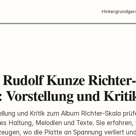
Hintergrundge
 Rudolf Kunze Richter-
: Vorstellung und Kriti
tellung und Kritik zum Album Richter-Skala prüf
es Haltung, Melodien und Texte. Sie erfahren,
eugen, wo die Platte an Spannung verliert u