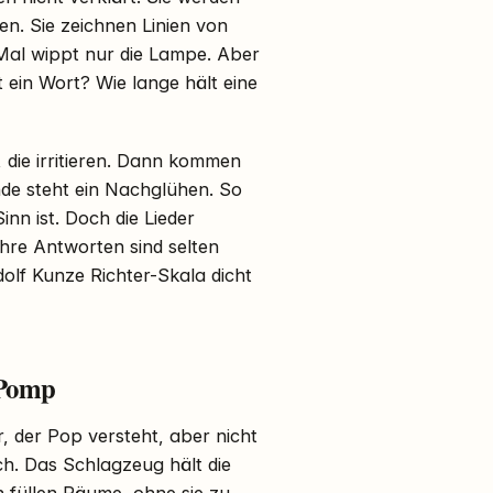
en. Sie zeichnen Linien von
 Mal wippt nur die Lampe. Aber
t ein Wort? Wie lange hält eine
, die irritieren. Dann kommen
nde steht ein Nachglühen. So
nn ist. Doch die Lieder
hre Antworten sind selten
olf Kunze Richter-Skala dicht
 Pomp
r, der Pop versteht, aber nicht
sch. Das Schlagzeug hält die