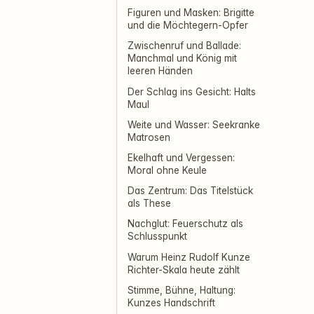
Figuren und Masken: Brigitte
und die Möchtegern-Opfer
Zwischenruf und Ballade:
Manchmal und König mit
leeren Händen
Der Schlag ins Gesicht: Halts
Maul
Weite und Wasser: Seekranke
Matrosen
Ekelhaft und Vergessen:
Moral ohne Keule
Das Zentrum: Das Titelstück
als These
Nachglut: Feuerschutz als
Schlusspunkt
Warum Heinz Rudolf Kunze
Richter-Skala heute zählt
Stimme, Bühne, Haltung:
Kunzes Handschrift