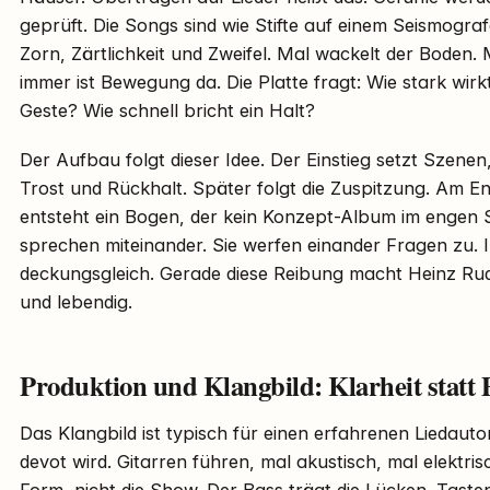
geprüft. Die Songs sind wie Stifte auf einem Seismograf
Zorn, Zärtlichkeit und Zweifel. Mal wackelt der Boden.
immer ist Bewegung da. Die Platte fragt: Wie stark wirk
Geste? Wie schnell bricht ein Halt?
Der Aufbau folgt dieser Idee. Der Einstieg setzt Szenen
Trost und Rückhalt. Später folgt die Zuspitzung. Am E
entsteht ein Bogen, der kein Konzept-Album im engen Si
sprechen miteinander. Sie werfen einander Fragen zu. I
deckungsgleich. Gerade diese Reibung macht Heinz Rud
und lebendig.
Produktion und Klangbild: Klarheit statt
Das Klangbild ist typisch für einen erfahrenen Liedauto
devot wird. Gitarren führen, mal akustisch, mal elektri