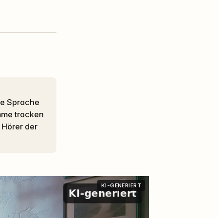
imme trocken
 Hörer der
KI-GENERIERT