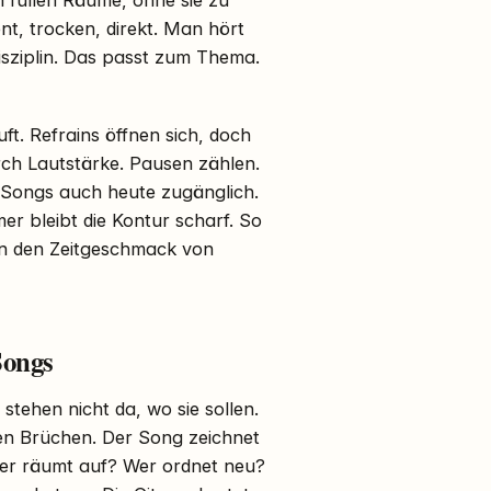
n füllen Räume, ohne sie zu
ent, trocken, direkt. Man hört
sziplin. Das passt zum Thema.
t. Refrains öffnen sich, doch
rch Lautstärke. Pausen zählen.
Songs auch heute zugänglich.
er bleibt die Kontur scharf. So
en den Zeitgeschmack von
Songs
stehen nicht da, wo sie sollen.
ßen Brüchen. Der Song zeichnet
er räumt auf? Wer ordnet neu?