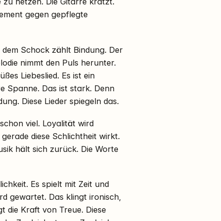
zu hetzen. Die Gitarre kratzt.
atement gegen gepflegte
ch dem Schock zählt Bindung. Der
lodie nimmt den Puls herunter.
ßes Liebeslied. Es ist ein
hre Spanne. Das ist stark. Denn
ng. Diese Lieder spiegeln das.
schon viel. Loyalität wird
 gerade diese Schlichtheit wirkt.
usik hält sich zurück. Die Worte
hkeit. Es spielt mit Zeit und
 gewartet. Das klingt ironisch,
gt die Kraft von Treue. Diese