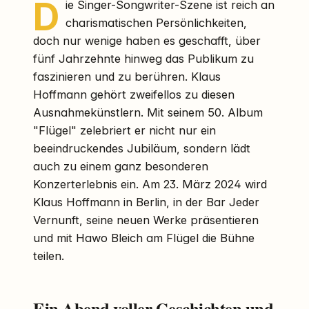
D
ie Singer-Songwriter-Szene ist reich an
charismatischen Persönlichkeiten,
doch nur wenige haben es geschafft, über
fünf Jahrzehnte hinweg das Publikum zu
faszinieren und zu berühren. Klaus
Hoffmann gehört zweifellos zu diesen
Ausnahmekünstlern. Mit seinem 50. Album
"Flügel" zelebriert er nicht nur ein
beeindruckendes Jubiläum, sondern lädt
auch zu einem ganz besonderen
Konzerterlebnis ein. Am 23. März 2024 wird
Klaus Hoffmann in Berlin, in der Bar Jeder
Vernunft, seine neuen Werke präsentieren
und mit Hawo Bleich am Flügel die Bühne
teilen.
Ein Abend voller Geschichten und