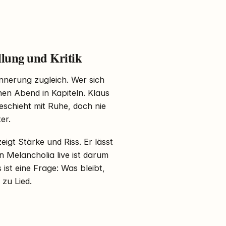
llung und Kritik
innerung zugleich. Wer sich
inen Abend in Kapiteln. Klaus
eschieht mit Ruhe, doch nie
er.
zeigt Stärke und Riss. Er lässt
n Melancholia live ist darum
 ist eine Frage: Was bleibt,
zu Lied.