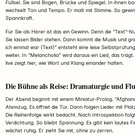
Füllsel. Sie sind Bogen, Brücke und Spiegel. In ihnen b
wechselt Ton und Tempo. Er malt mit Stimme. So gew
Spannkraft.
Für Sie als Hörer ist das ein Gewinn. Denn die “Text”
Sie lassen Bilder stehen. Dann kommt die Musik und grei
ich einmal war (Text)” entsteht eine leise Selbstprüfu
weiter. In “Melancholia” wird daraus ein Lied, das trä
live zeigt hier, wie Wort und Klang einander halten.
Die Bühne als Reise: Dramaturgie und Flu
Der Abend beginnt mit einem Miniatur-Prolog. “Afghana” 
Atemzug. Es öffnet die Tür. Dann folgen Lieder mit Plat
Die Reihenfolge wirkt bedacht. Nach Introspektion folg
Verdichtung. So bleibt Spannung. Es gibt kein lautes 
wächst ruhig. Er zieht Sie mit, ohne zu zerren.