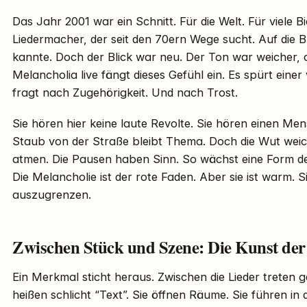
Das Jahr 2001 war ein Schnitt. Für die Welt. Für viele B
Liedermacher, der seit den 70ern Wege sucht. Auf die Bü
kannte. Doch der Blick war neu. Der Ton war weicher, 
Melancholia live fängt dieses Gefühl ein. Es spürt einer
fragt nach Zugehörigkeit. Und nach Trost.
Sie hören hier keine laute Revolte. Sie hören einen Me
Staub von der Straße bleibt Thema. Doch die Wut weic
atmen. Die Pausen haben Sinn. So wächst eine Form der 
Die Melancholie ist der rote Faden. Aber sie ist warm. Sie
auszugrenzen.
Zwischen Stück und Szene: Die Kunst d
Ein Merkmal sticht heraus. Zwischen die Lieder treten
heißen schlicht “Text”. Sie öffnen Räume. Sie führen in 