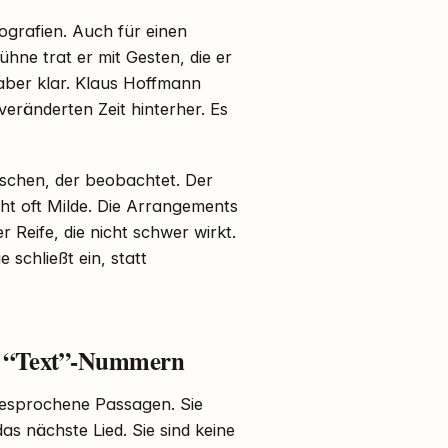
iografien. Auch für einen
hne trat er mit Gesten, die er
aber klar. Klaus Hoffmann
 veränderten Zeit hinterher. Es
nschen, der beobachtet. Der
ht oft Milde. Die Arrangements
Reife, die nicht schwer wirkt.
 schließt ein, statt
er “Text”-Nummern
 gesprochene Passagen. Sie
das nächste Lied. Sie sind keine