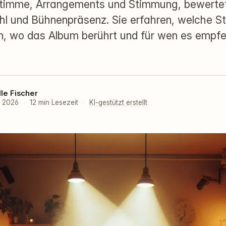
Stimme, Arrangements und Stimmung, bewerte
 und Bühnenpräsenz. Sie erfahren, welche S
, wo das Album berührt und für wen es empf
lle Fischer
r 2026
·
12 min Lesezeit
·
KI-gestützt erstellt