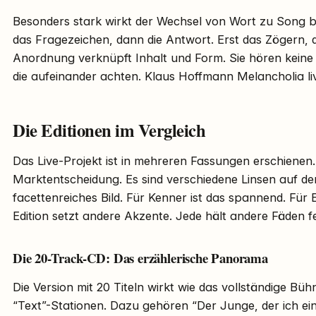
Besonders stark wirkt der Wechsel von Wort zu Song bei
das Fragezeichen, dann die Antwort. Erst das Zögern, 
Anordnung verknüpft Inhalt und Form. Sie hören keine 
die aufeinander achten. Klaus Hoffmann Melancholia li
Die Editionen im Vergleich
Das Live-Projekt ist in mehreren Fassungen erschienen. 
Marktentscheidung. Es sind verschiedene Linsen auf de
facettenreiches Bild. Für Kenner ist das spannend. Für E
Edition setzt andere Akzente. Jede hält andere Fäden fe
Die 20-Track-CD: Das erzählerische Panorama
Die Version mit 20 Titeln wirkt wie das vollständige Büh
“Text”-Stationen. Dazu gehören “Der Junge, der ich ei