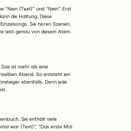
 “Nein (Text)” und “Nein”. Erst
dann die Haltung. Diese
Einzelsongs. Sie hören Szenen,
ve lebt genau von diesem Atem.
Das ist mehr als eine
nselben Abend. So entsteht ein
insteiger ebenfalls. Denn jede
st.
nenbuch. Sie enthält viele
nmal war (Text)”, “Das erste Mal