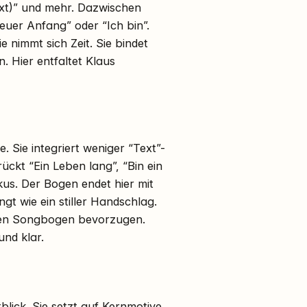
Text)” und mehr. Dazwischen
euer Anfang” oder “Ich bin”.
e nimmt sich Zeit. Sie bindet
. Hier entfaltet Klaus
 Sie integriert weniger “Text”-
ckt “Ein Leben lang”, “Bin ein
kus. Der Bogen endet hier mit
gt wie ein stiller Handschlag.
ie den Songbogen bevorzugen.
und klar.
blick. Sie setzt auf Kernmotive.