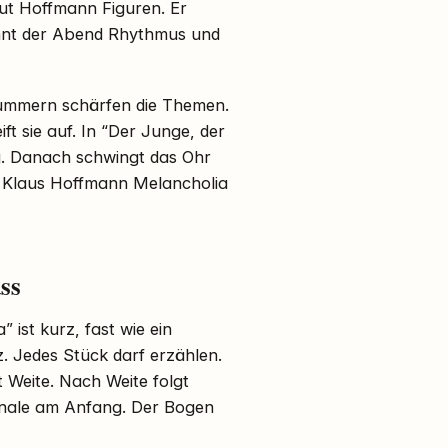
aut Hoffmann Figuren. Er
innt der Abend Rhythmus und
-Nummern schärfen die Themen.
ft sie auf. In “Der Junge, der
ng. Danach schwingt das Ohr
gt. Klaus Hoffmann Melancholia
ss
ist kurz, fast wie ein
z. Jedes Stück darf erzählen.
t Weite. Nach Weite folgt
Finale am Anfang. Der Bogen