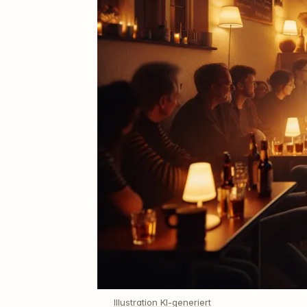
Illustration KI-generiert