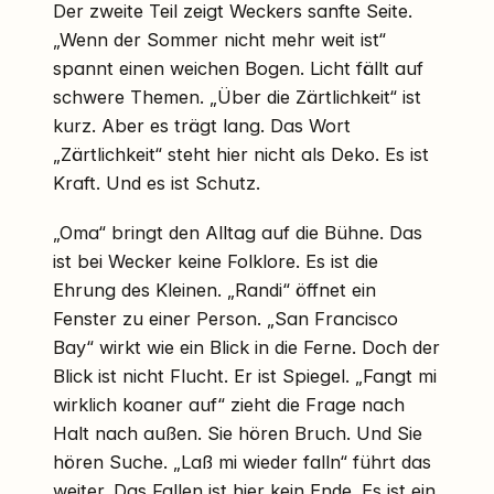
Der zweite Teil zeigt Weckers sanfte Seite.
„Wenn der Sommer nicht mehr weit ist“
spannt einen weichen Bogen. Licht fällt auf
schwere Themen. „Über die Zärtlichkeit“ ist
kurz. Aber es trägt lang. Das Wort
„Zärtlichkeit“ steht hier nicht als Deko. Es ist
Kraft. Und es ist Schutz.
„Oma“ bringt den Alltag auf die Bühne. Das
ist bei Wecker keine Folklore. Es ist die
Ehrung des Kleinen. „Randi“ öffnet ein
Fenster zu einer Person. „San Francisco
Bay“ wirkt wie ein Blick in die Ferne. Doch der
Blick ist nicht Flucht. Er ist Spiegel. „Fangt mi
wirklich koaner auf“ zieht die Frage nach
Halt nach außen. Sie hören Bruch. Und Sie
hören Suche. „Laß mi wieder falln“ führt das
weiter. Das Fallen ist hier kein Ende. Es ist ein