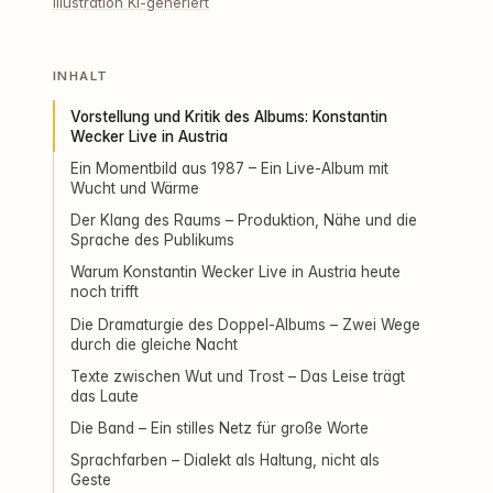
Illustration KI-generiert
INHALT
Vorstellung und Kritik des Albums: Konstantin
Wecker Live in Austria
Ein Momentbild aus 1987 – Ein Live-Album mit
Wucht und Wärme
Der Klang des Raums – Produktion, Nähe und die
Sprache des Publikums
Warum Konstantin Wecker Live in Austria heute
noch trifft
Die Dramaturgie des Doppel-Albums – Zwei Wege
durch die gleiche Nacht
Texte zwischen Wut und Trost – Das Leise trägt
das Laute
Die Band – Ein stilles Netz für große Worte
Sprachfarben – Dialekt als Haltung, nicht als
Geste