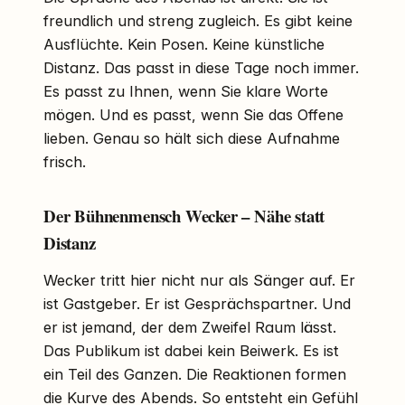
freundlich und streng zugleich. Es gibt keine
Ausflüchte. Kein Posen. Keine künstliche
Distanz. Das passt in diese Tage noch immer.
Es passt zu Ihnen, wenn Sie klare Worte
mögen. Und es passt, wenn Sie das Offene
lieben. Genau so hält sich diese Aufnahme
frisch.
Der Bühnenmensch Wecker – Nähe statt
Distanz
Wecker tritt hier nicht nur als Sänger auf. Er
ist Gastgeber. Er ist Gesprächspartner. Und
er ist jemand, der dem Zweifel Raum lässt.
Das Publikum ist dabei kein Beiwerk. Es ist
ein Teil des Ganzen. Die Reaktionen formen
die Kurve des Abends. So entsteht ein Gefühl