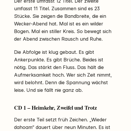
Der erste umfasst 12 Titel. Der zweite
umfasst 11 Titel. Zusammen sind es 23
Stücke. Sie zeigen die Bandbreite, die ein
Wecker-Abend hat. Mal ist es ein wilder
Bogen. Mal ein stiller Kreis. So bewegt sich
der Abend zwischen Rausch und Ruhe.
Die Abfolge ist klug gebaut. Es gibt
Ankerpunkte. Es gibt Brüche. Beides ist
nötig. Das stärkt den Fluss. Das hält die
Aufmerksamkeit hoch. Wer sich Zeit nimmt,
wird belohnt. Denn die Spannung wächst
leise. Und sie fällt nie ganz ab.
CD 1 – Heimkehr, Zweifel und Trotz
Der erste Teil setzt früh Zeichen. „Wieder
dahoam“ dauert über neun Minuten. Es ist