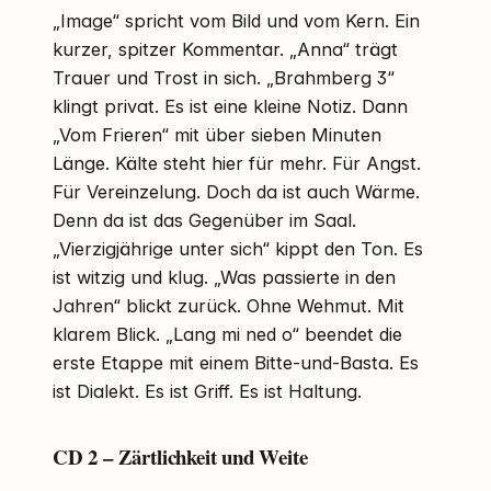
„Image“ spricht vom Bild und vom Kern. Ein
kurzer, spitzer Kommentar. „Anna“ trägt
Trauer und Trost in sich. „Brahmberg 3“
klingt privat. Es ist eine kleine Notiz. Dann
„Vom Frieren“ mit über sieben Minuten
Länge. Kälte steht hier für mehr. Für Angst.
Für Vereinzelung. Doch da ist auch Wärme.
Denn da ist das Gegenüber im Saal.
„Vierzigjährige unter sich“ kippt den Ton. Es
ist witzig und klug. „Was passierte in den
Jahren“ blickt zurück. Ohne Wehmut. Mit
klarem Blick. „Lang mi ned o“ beendet die
erste Etappe mit einem Bitte-und-Basta. Es
ist Dialekt. Es ist Griff. Es ist Haltung.
CD 2 – Zärtlichkeit und Weite