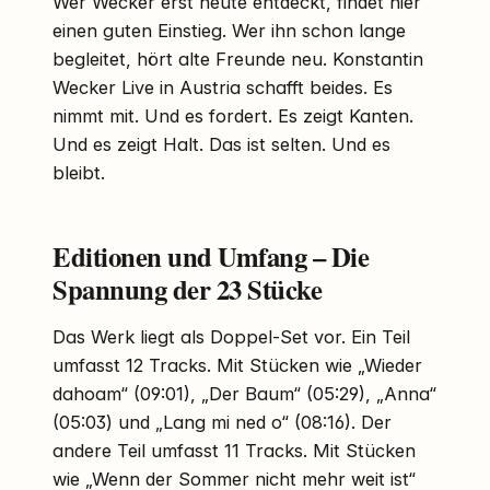
Wer Wecker erst heute entdeckt, findet hier
einen guten Einstieg. Wer ihn schon lange
begleitet, hört alte Freunde neu. Konstantin
Wecker Live in Austria schafft beides. Es
nimmt mit. Und es fordert. Es zeigt Kanten.
Und es zeigt Halt. Das ist selten. Und es
bleibt.
Editionen und Umfang – Die
Spannung der 23 Stücke
Das Werk liegt als Doppel-Set vor. Ein Teil
umfasst 12 Tracks. Mit Stücken wie „Wieder
dahoam“ (09:01), „Der Baum“ (05:29), „Anna“
(05:03) und „Lang mi ned o“ (08:16). Der
andere Teil umfasst 11 Tracks. Mit Stücken
wie „Wenn der Sommer nicht mehr weit ist“