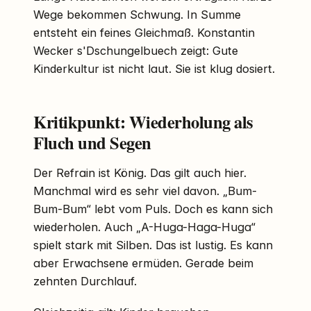
Wege bekommen Schwung. In Summe
entsteht ein feines Gleichmaß. Konstantin
Wecker s'Dschungelbuech zeigt: Gute
Kinderkultur ist nicht laut. Sie ist klug dosiert.
Kritikpunkt: Wiederholung als
Fluch und Segen
Der Refrain ist König. Das gilt auch hier.
Manchmal wird es sehr viel davon. „Bum-
Bum-Bum“ lebt vom Puls. Doch es kann sich
wiederholen. Auch „A-Huga-Haga-Huga“
spielt stark mit Silben. Das ist lustig. Es kann
aber Erwachsene ermüden. Gerade beim
zehnten Durchlauf.