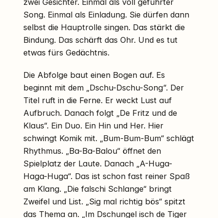
zwei Gesichter. Einmal als voll geführter
Song. Einmal als Einladung. Sie dürfen dann
selbst die Hauptrolle singen. Das stärkt die
Bindung. Das schärft das Ohr. Und es tut
etwas fürs Gedächtnis.
Die Abfolge baut einen Bogen auf. Es
beginnt mit dem „Dschu-Dschu-Song“. Der
Titel ruft in die Ferne. Er weckt Lust auf
Aufbruch. Danach folgt „De Fritz und de
Klaus“. Ein Duo. Ein Hin und Her. Hier
schwingt Komik mit. „Bum-Bum-Bum“ schlägt
Rhythmus. „Ba-Ba-Balou“ öffnet den
Spielplatz der Laute. Danach „A-Huga-
Haga-Huga“. Das ist schon fast reiner Spaß
am Klang. „Die falschi Schlange“ bringt
Zweifel und List. „Sig mal richtig bös“ spitzt
das Thema an. „Im Dschungel isch de Tiger