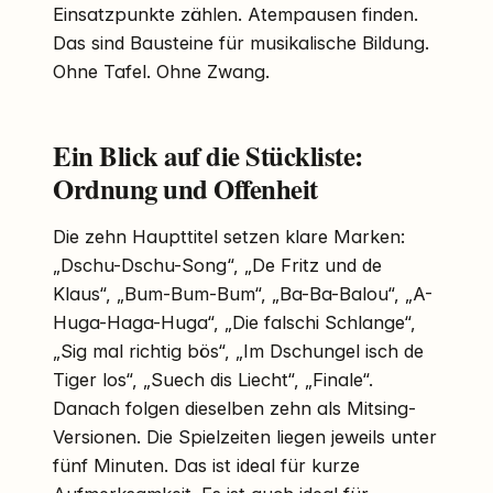
Einsatzpunkte zählen. Atempausen finden.
Das sind Bausteine für musikalische Bildung.
Ohne Tafel. Ohne Zwang.
Ein Blick auf die Stückliste:
Ordnung und Offenheit
Die zehn Haupttitel setzen klare Marken:
„Dschu-Dschu-Song“, „De Fritz und de
Klaus“, „Bum-Bum-Bum“, „Ba-Ba-Balou“, „A-
Huga-Haga-Huga“, „Die falschi Schlange“,
„Sig mal richtig bös“, „Im Dschungel isch de
Tiger los“, „Suech dis Liecht“, „Finale“.
Danach folgen dieselben zehn als Mitsing-
Versionen. Die Spielzeiten liegen jeweils unter
fünf Minuten. Das ist ideal für kurze