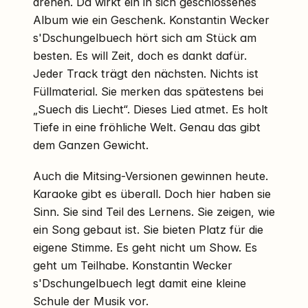
drehen. Da wirkt ein in sich geschlossenes
Album wie ein Geschenk. Konstantin Wecker
s'Dschungelbuech hört sich am Stück am
besten. Es will Zeit, doch es dankt dafür.
Jeder Track trägt den nächsten. Nichts ist
Füllmaterial. Sie merken das spätestens bei
„Suech dis Liecht“. Dieses Lied atmet. Es holt
Tiefe in eine fröhliche Welt. Genau das gibt
dem Ganzen Gewicht.
Auch die Mitsing-Versionen gewinnen heute.
Karaoke gibt es überall. Doch hier haben sie
Sinn. Sie sind Teil des Lernens. Sie zeigen, wie
ein Song gebaut ist. Sie bieten Platz für die
eigene Stimme. Es geht nicht um Show. Es
geht um Teilhabe. Konstantin Wecker
s'Dschungelbuech legt damit eine kleine
Schule der Musik vor.