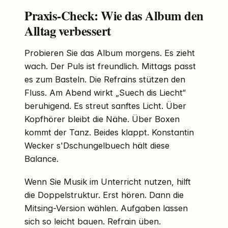
Praxis-Check: Wie das Album den
Alltag verbessert
Probieren Sie das Album morgens. Es zieht
wach. Der Puls ist freundlich. Mittags passt
es zum Basteln. Die Refrains stützen den
Fluss. Am Abend wirkt „Suech dis Liecht“
beruhigend. Es streut sanftes Licht. Über
Kopfhörer bleibt die Nähe. Über Boxen
kommt der Tanz. Beides klappt. Konstantin
Wecker s'Dschungelbuech hält diese
Balance.
Wenn Sie Musik im Unterricht nutzen, hilft
die Doppelstruktur. Erst hören. Dann die
Mitsing-Version wählen. Aufgaben lassen
sich so leicht bauen. Refrain üben.