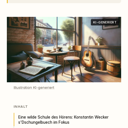
KI-GENERIERT
Illustration KI-generiert
INHALT
Eine wilde Schule des Hörens: Konstantin Wecker
s'Dschungelbuech im Fokus