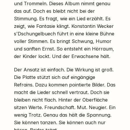
und Trommeln. Dieses Album nimmt genau
das auf. Doch es bleibt nicht bei der
Stimmung. Es fragt, wie ein Lied erzählt. Es
zeigt, wie Fantasie klingt. Konstantin Wecker
s'Dschungelbuech führt in eine kleine Bühne
voller Stimmen. Es bringt Schwung, Humor
und sanften Ernst. So entsteht ein Hörraum,
der Kinder lockt. Und der Erwachsene hält.
Der Ansatz ist einfach. Die Wirkung ist groß.
Die Platte stützt sich auf eingängige
Refrains. Dazu kommen pointierte Bilder. Das
macht die Lieder schnell vertraut. Doch sie
bleiben nicht flach. Hinter der Oberfläche
sitzen Werte. Freundschaft. Mut. Neugier. Ein
wenig Trotz. Genau das hält die Spannung.
Sie können tanzen. Sie können auch nur
hören. Beides trägt.