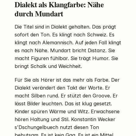
Dialekt als Klangfarbe: Nähe
durch Mundart
Die Titel sind in Dialekt gehalten. Das prägt
sofort den Ton. Es klingt nach Schweiz. Es
klingt nach Alemannisch. Auf jeden Fall klingt
es nach Nähe. Mundart bricht Distanz. Sie
macht Figuren fühlbar. Sie trägt Humor. Sie
bringt Schalk und Weichheit.
Für Sie als Hörer ist das mehr als Farbe. Der
Dialekt verändert den Takt der Worte. Er
macht Silben rund. Er stützt den Groove. Er
lässt Bilder leuchten. Das ist klug gesetzt.
Kinder spüren Wärme und Witz. Erwachsene
hören Haltung und Stil. Konstantin Wecker
s'Dschungelbuech nutzt diesen Ton
behutsam. Es ist kein Gag. Es ist ein Mittel