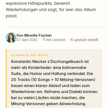
expressive Höhepunkte, benennt
Wiederholungen und sagt, für wen das Album
passt.
Von
Mireille Fischer
07. April 2026
·
11 min Lesezeit
·
KI-gestützt erstellt
SCHNELLE ANTWORT
Konstantin Wecker s'Dschungelbuech ist
mehr als Kinderlieder: eine bühnennahe
Suite, die Humor und Haltung verbindet. Die
20 Tracks (10 Songs + 10 Mitsing-Versionen)
bauen einen klaren Ablauf und laden zum
Wiederhören ein. Refrains und Dialekt können
bei zu vielen Läufen müde machen, die
Mitsing-Versionen geben Abwechslung.