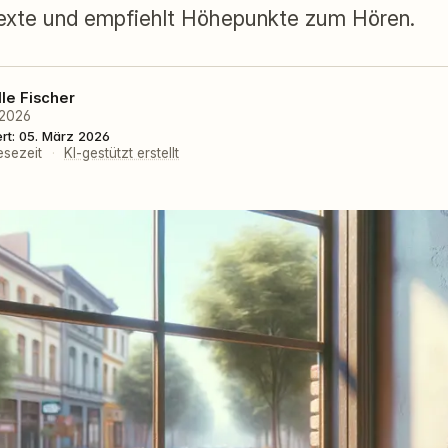
Texte und empfiehlt Höhepunkte zum Hören.
lle Fischer
 2026
ert: 05. März 2026
esezeit
·
KI-gestützt erstellt