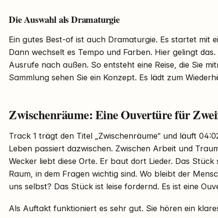
Die Auswahl als Dramaturgie
Ein gutes Best-of ist auch Dramaturgie. Es startet mit 
Dann wechselt es Tempo und Farben. Hier gelingt das. 
Ausrufe nach außen. So entsteht eine Reise, die Sie mit
Sammlung sehen Sie ein Konzept. Es lädt zum Wiederhö
Zwischenräume: Eine Ouvertüre für Zwei
Track 1 trägt den Titel „Zwischenräume“ und läuft 04:0
Leben passiert dazwischen. Zwischen Arbeit und Trau
Wecker liebt diese Orte. Er baut dort Lieder. Das Stück 
Raum, in dem Fragen wichtig sind. Wo bleibt der Mensch
uns selbst? Das Stück ist leise fordernd. Es ist eine Ou
Als Auftakt funktioniert es sehr gut. Sie hören ein klares