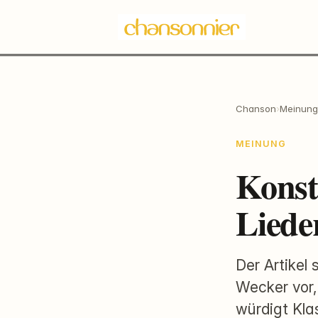
Chanson
›
Meinung
MEINUNG
Konst
Liede
Der Artikel 
Wecker vor,
würdigt Kla