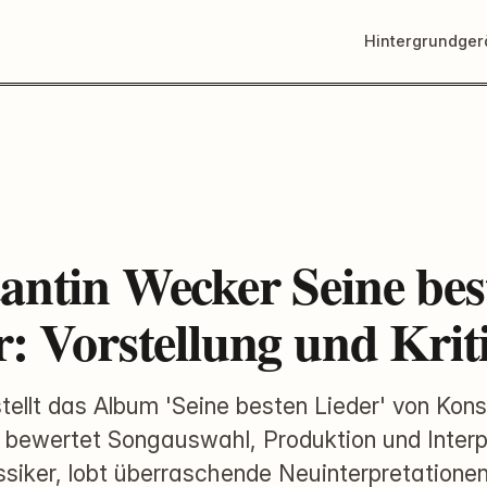
Hintergrundge
antin Wecker Seine bes
r: Vorstellung und Krit
stellt das Album 'Seine besten Lieder' von Kons
 bewertet Songauswahl, Produktion und Interpr
ssiker, lobt überraschende Neuinterpretationen,