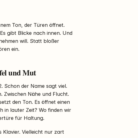
einem Ton, der Türen öffnet.
Es gibt Blicke nach innen. Und
nehmen will. Statt bloßer
ren ein.
fel und Mut
2. Schon der Name sagt viel.
m. Zwischen Nähe und Flucht.
setzt den Ton. Es öffnet einen
 in lauter Zeit? Wo finden wir
vertüre für Haltung.
 Klavier. Vielleicht nur zart