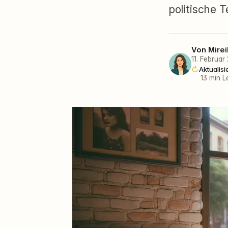
politische 
Von
Mirei
11. Februar
Aktualisi
·
13 min L