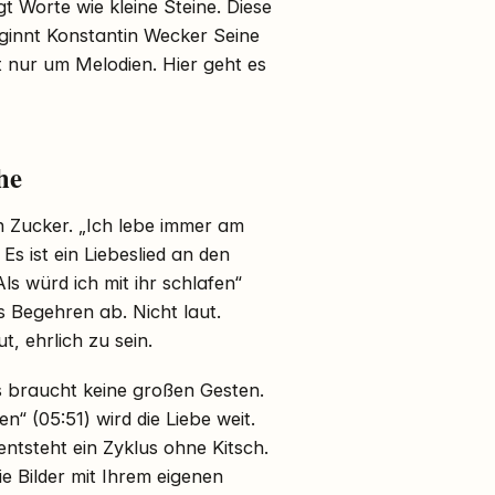
egt Worte wie kleine Steine. Diese
beginnt Konstantin Wecker Seine
t nur um Melodien. Hier geht es
he
n Zucker. „Ich lebe immer am
 Es ist ein Liebeslied an den
Als würd ich mit ihr schlafen“
as Begehren ab. Nicht laut.
, ehrlich zu sein.
 Es braucht keine großen Gesten.
n“ (05:51) wird die Liebe weit.
ntsteht ein Zyklus ohne Kitsch.
ie Bilder mit Ihrem eigenen