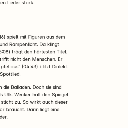
n Lieder stark.
6) spielt mit Figuren aus dem
 und Rampenlicht. Da klingt
5:08) trägt den härtesten Titel.
trifft nicht den Menschen. Er
fel aus“ (04:43) blitzt Dialekt.
pottlied.
 die Balladen. Doch sie sind
ls Ulk. Wecker hält den Spiegel
 sticht zu. So wirkt auch dieser
r braucht. Darin liegt eine
der.