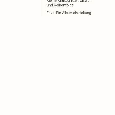
Kleine Kritikpunkte: Auswahl
und Reihenfolge
Fazit: Ein Album als Haltung