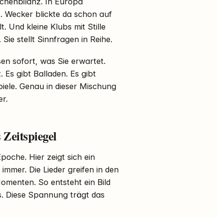
schenbilanz. In Europa
t. Wecker blickte da schon auf
. Und kleine Klubs mit Stille
Sie stellt Sinnfragen in Reihe.
ssen sofort, was Sie erwartet.
 Es gibt Balladen. Es gibt
iele. Genau in dieser Mischung
er.
 Zeitspiegel
poche. Hier zeigt sich ein
 immer. Die Lieder greifen in den
Momenten. So entsteht ein Bild
s. Diese Spannung trägt das