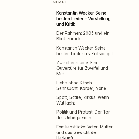
INHALT
Konstantin Wecker Seine
besten Lieder – Vorstellung
und Kritik
Der Rahmen: 2003 und ein
Blick zurück
Konstantin Wecker Seine
besten Lieder als Zeitspiegel
Zwischenräume: Eine
Ouvertüre für Zweifel und
Mut
Liebe ohne Kitsch:
Sehnsucht, Körper, Nähe
Spott, Satire, Zirkus: Wenn
Wut lacht
Politik und Protest: Der Ton
des Unbequemen
Familienstücke: Vater, Mutter
und das Gewicht der
Herkunft