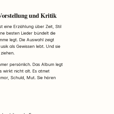
Vorstellung und Kritik
t eine Erzählung über Zeit, Stil
ne besten Lieder bündelt die
imme legt. Die Auswahl zeigt
Musik als Gewissen lebt. Und sie
 ziehen.
Immer persönlich. Das Album legt
 wirkt nicht alt. Es atmet
umor, Schuld, Mut. Sie hören