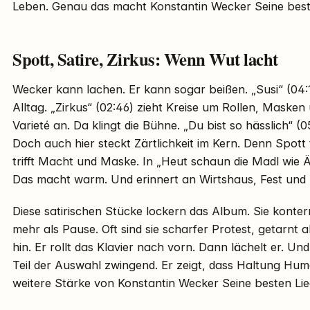
Leben. Genau das macht Konstantin Wecker Seine beste
Spott, Satire, Zirkus: Wenn Wut lacht
Wecker kann lachen. Er kann sogar beißen. „Susi“ (04:1
Alltag. „Zirkus“ (02:46) zieht Kreise um Rollen, Masken
Varieté an. Da klingt die Bühne. „Du bist so hässlich“ (0
Doch auch hier steckt Zärtlichkeit im Kern. Denn Spott 
trifft Macht und Maske. In „Heut schaun die Madl wie Äp
Das macht warm. Und erinnert an Wirtshaus, Fest und S
Diese satirischen Stücke lockern das Album. Sie kontern
mehr als Pause. Oft sind sie scharfer Protest, getarnt a
hin. Er rollt das Klavier nach vorn. Dann lächelt er. Und
Teil der Auswahl zwingend. Er zeigt, dass Haltung Humo
weitere Stärke von Konstantin Wecker Seine besten Lie