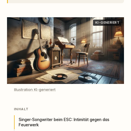
KI-GENERIERT
Illustration KI-generiert
INHALT
Singer-Songwriter beim ESC: Intimität gegen das
Feuerwerk