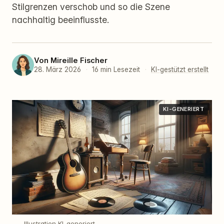
Stilgrenzen verschob und so die Szene
nachhaltig beeinflusste.
Von
Mireille Fischer
28. März 2026
·
16 min Lesezeit
·
KI-gestützt erstellt
KI-GENERIERT
Illustration KI-generiert