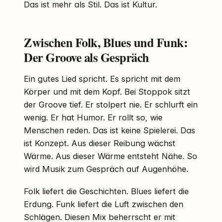
Das ist mehr als Stil. Das ist Kultur.
Zwischen Folk, Blues und Funk:
Der Groove als Gespräch
Ein gutes Lied spricht. Es spricht mit dem
Körper und mit dem Kopf. Bei Stoppok sitzt
der Groove tief. Er stolpert nie. Er schlurft ein
wenig. Er hat Humor. Er rollt so, wie
Menschen reden. Das ist keine Spielerei. Das
ist Konzept. Aus dieser Reibung wächst
Wärme. Aus dieser Wärme entsteht Nähe. So
wird Musik zum Gespräch auf Augenhöhe.
Folk liefert die Geschichten. Blues liefert die
Erdung. Funk liefert die Luft zwischen den
Schlägen. Diesen Mix beherrscht er mit