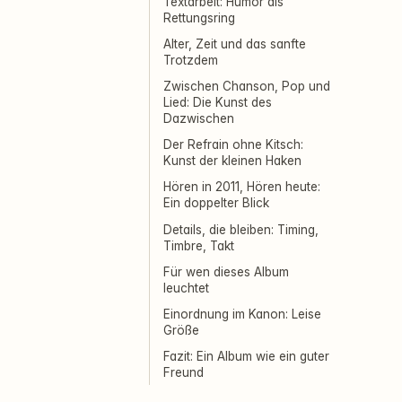
Textarbeit: Humor als
Rettungsring
Alter, Zeit und das sanfte
Trotzdem
Zwischen Chanson, Pop und
Lied: Die Kunst des
Dazwischen
Der Refrain ohne Kitsch:
Kunst der kleinen Haken
Hören in 2011, Hören heute:
Ein doppelter Blick
Details, die bleiben: Timing,
Timbre, Takt
Für wen dieses Album
leuchtet
Einordnung im Kanon: Leise
Größe
Fazit: Ein Album wie ein guter
Freund