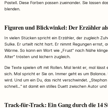
Pastell. Diese Farben passen zueinander. Sie lassen d
blenden.
Figuren und Blickwinkel: Der Erzähler al
In vielen Stücken spricht ein Erzähler, der zugleich Zuhö
Sulke. Er urteilt nicht hart. Er nimmt Regungen ernst, 
Wärme. So kann ein Wort wie „Frust“ nach Nähe klingen
Alter“ trösten und kichern zugleich.
Die Texte spielen oft mit Rollen. Mal lenkt er, mal lässt 
sich. Mal spricht er Sie an. Immer geht es um Balance.
wird. Und um ein Du, das nicht verschwindet. „Stepha
schnell...“ ist damit ein stilles Duett zwischen Autor und
Track-für-Track: Ein Gang durch die 14 S