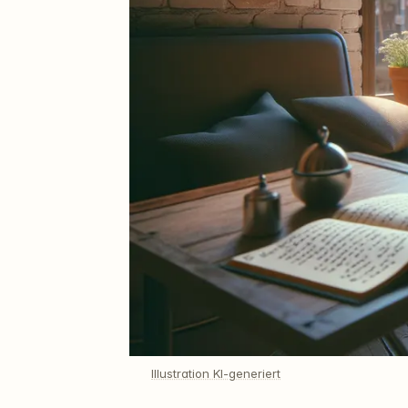
Illustration KI-generiert