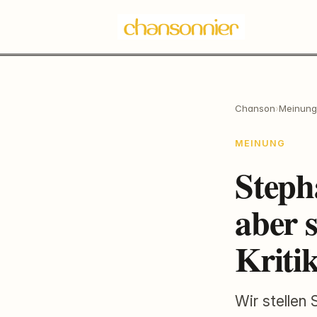
Chanson
›
Meinung
MEINUNG
Steph
aber 
Kriti
Wir stellen