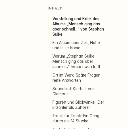
INHALT
Vorstellung und Kritik des
Albums „Mensch ging das
aber schnell...“ von Stephan
Sulke
Ein Album über Zeit, Nähe
und leise Ironie
Warum „Stephan Sulke
Mensch ging das aber
schnell...“ heute noch trifft
Ort im Werk: Späte Fragen,
reife Antworten
Soundbild: Klarheit vor
Glamour
Figuren und Blickwinkel: Der
Erzähler als Zuhörer
Track-für-Track: Ein Gang
durch die 14 Stücke