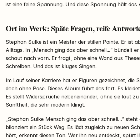
ist eine feine Spannung. Und diese Spannung hält das
Ort im Werk: Späte Fragen, reife Antwort
Stephan Sulke ist ein Meister der stillen Pointe. Er ist
Alltags. In „Mensch ging das aber schnell...“ bündelt er
schaut nach vorn. Er fragt, ohne eine Wand aus Thesen
Schreiben. Und das ist kluges Singen.
Im Lauf seiner Karriere hat er Figuren gezeichnet, die 
doch ohne Pose. Dieses Album führt das fort. Es kleide
Es stellt Widersprüche nebeneinander, ohne sie laut zu 
Sanftheit, die sehr modern klingt.
„Stephan Sulke Mensch ging das aber schnell...“ steht 
bilanziert ein Stück Weg. Es lädt zugleich zu neuen Sch
hört, erkennt diesen Ton. Wer ihn neu entdeckt, spürt i