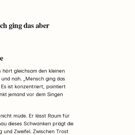
ch ging das aber
e
 hört gleichsam den kleinen
ar und nah. „Mensch ging das
Es ist konzentriert, pointiert
enkt jemand vor dem Singen
 nicht müde. Er lässt Raum für
enau dieses Schwanken prägt die
g und Zweifel. Zwischen Trost