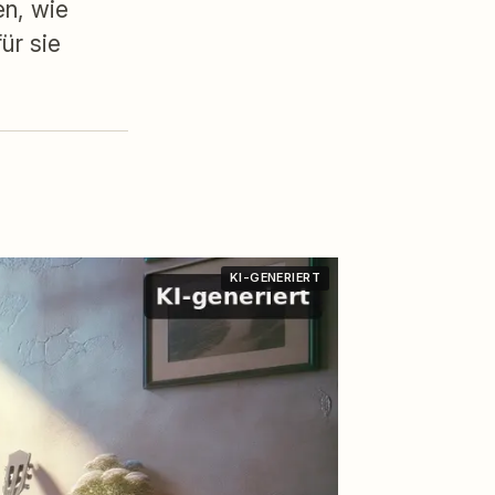
en, wie
ür sie
KI-GENERIERT