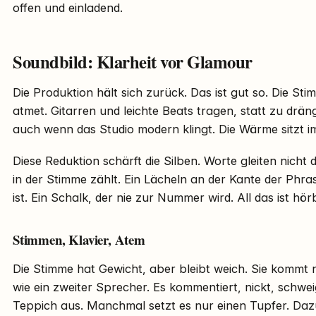
offen und einladend.
Soundbild: Klarheit vor Glamour
Die Produktion hält sich zurück. Das ist gut so. Die Sti
atmet. Gitarren und leichte Beats tragen, statt zu dräng
auch wenn das Studio modern klingt. Die Wärme sitzt i
Diese Reduktion schärft die Silben. Worte gleiten nicht
in der Stimme zählt. Ein Lächeln an der Kante der Phras
ist. Ein Schalk, der nie zur Nummer wird. All das ist hörb
Stimmen, Klavier, Atem
Die Stimme hat Gewicht, aber bleibt weich. Sie kommt n
wie ein zweiter Sprecher. Es kommentiert, nickt, schwei
Teppich aus. Manchmal setzt es nur einen Tupfer. Dazu 