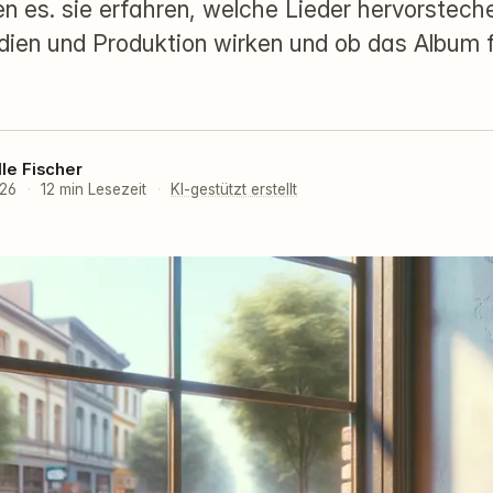
n es. sie erfahren, welche Lieder hervorstech
dien und Produktion wirken und ob das Album f
lle Fischer
026
·
12 min Lesezeit
·
KI-gestützt erstellt