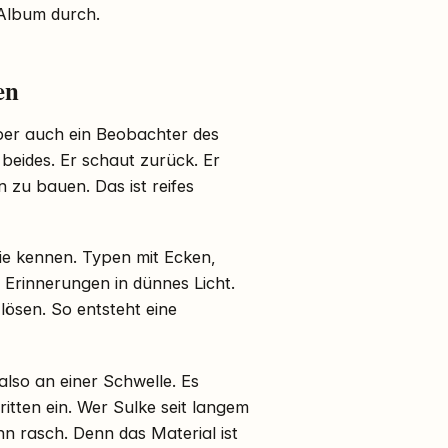
 Album durch.
en
 aber auch ein Beobachter des
 beides. Er schaut zurück. Er
 zu bauen. Das ist reifes
Sie kennen. Typen mit Ecken,
t Erinnerungen in dünnes Licht.
lösen. So entsteht eine
also an einer Schwelle. Es
ritten ein. Wer Sulke seit langem
hn rasch. Denn das Material ist