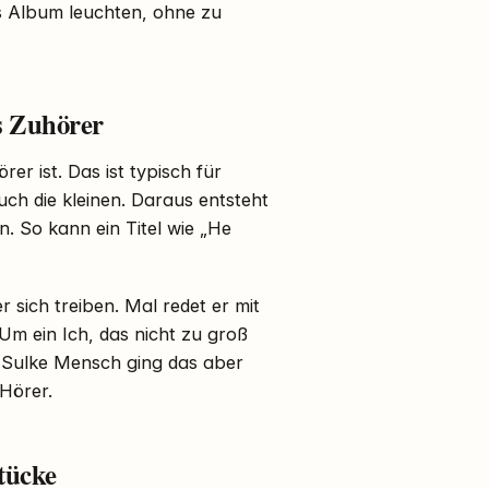
as Album leuchten, ohne zu
s Zuhörer
rer ist. Das ist typisch für
auch die kleinen. Daraus entsteht
. So kann ein Titel wie „He
er sich treiben. Mal redet er mit
 Um ein Ich, das nicht zu groß
n Sulke Mensch ging das aber
 Hörer.
tücke