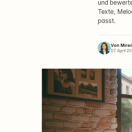
und bewerte
Texte, Melo
passt.
Von
Mirei
07. April 2