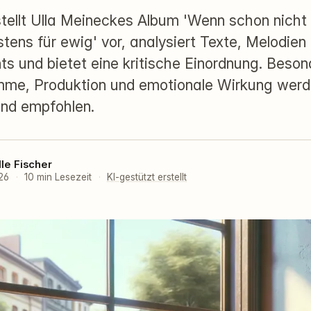
 stellt Ulla Meineckes Album 'Wenn schon nicht
tens für ewig' vor, analysiert Texte, Melodien
s und bietet eine kritische Einordnung. Beson
mme, Produktion und emotionale Wirkung wer
nd empfohlen.
lle Fischer
026
·
10 min Lesezeit
·
KI-gestützt erstellt