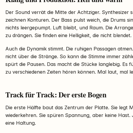
Der Sound verrät die Mitte der Achtziger. Synthesizer 
zeichnen Konturen. Der Bass pulst weich, die Drums si
nichts leergepumpt. Luft bleibt, und Raum. Die Arrang
zu drängen. Sie finden eine Helligkeit, die nicht blendet.
Auch die Dynamik stimmt. Die ruhigen Passagen atmen.
nicht über die Stränge. So kann die Stimme immer zählen
spürt die Pausen. Das macht die Stücke langlebig. Es f
zu verschiedenen Zeiten hören können. Mal laut, mal l
Track für Track: Der erste Bogen
Die erste Hälfte baut das Zentrum der Platte. Sie legt Mo
wiederkehren. Sie spüren Spannung, aber keine Hast. J
eine Haltung.