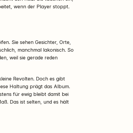
itet, wenn der Player stoppt.
eifen. Sie sehen Gesichter, Orte,
enschlich, manchmal lakonisch. So
den, weil sie gerade reden
kleine Revolten. Doch es gibt
Diese Haltung prägt das Album.
ens für ewig bleibt damit bei
aß. Das ist selten, und es hält