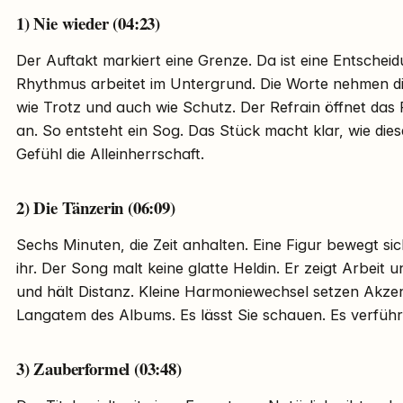
1) Nie wieder (04:23)
Der Auftakt markiert eine Grenze. Da ist eine Entscheidun
Rhythmus arbeitet im Untergrund. Die Worte nehmen die
wie Trotz und auch wie Schutz. Der Refrain öffnet das F
an. So entsteht ein Sog. Das Stück macht klar, wie dies
Gefühl die Alleinherrschaft.
2) Die Tänzerin (06:09)
Sechs Minuten, die Zeit anhalten. Eine Figur bewegt si
ihr. Der Song malt keine glatte Heldin. Er zeigt Arbeit 
und hält Distanz. Kleine Harmoniewechsel setzen Akzent
Langatem des Albums. Es lässt Sie schauen. Es verführt
3) Zauberformel (03:48)