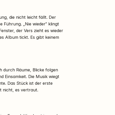
g, die nicht leicht fällt. Der
 Führung. „Nie wieder“ klingt
enster, der Vers zieht es wieder
es Album tickt. Es gibt keinem
ch durch Räume, Blicke folgen
und Einsamkeit. Die Musik wiegt
e. Das Stück ist der erste
 nicht, es vertraut.