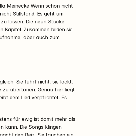
 Ulla Meinecke Wenn schon nicht
icht Stillstand. Es geht um
zu lassen. Die neun Stücke
in Kapitel. Zusammen bilden sie
ntaufnahme, aber auch zum
ich. Sie führt nicht, sie lockt.
ie zu übertönen. Genau hier liegt
ibt dem Lied verpflichtet. Es
ens für ewig ist damit mehr als
nen kann. Die Songs klingen
 macht den Reiz. Sie tauchen ein,