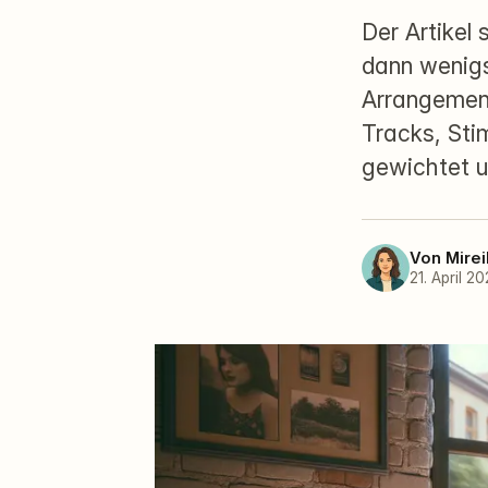
Der Artikel
dann wenigs
Arrangement
Tracks, Sti
gewichtet u
Von
Mirei
21. April 2