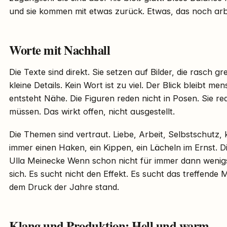
und sie kommen mit etwas zurück. Etwas, das noch arbe
Worte mit Nachhall
Die Texte sind direkt. Sie setzen auf Bilder, die rasch gr
kleine Details. Kein Wort ist zu viel. Der Blick bleibt m
entsteht Nähe. Die Figuren reden nicht in Posen. Sie re
müssen. Das wirkt offen, nicht ausgestellt.
Die Themen sind vertraut. Liebe, Arbeit, Selbstschutz, 
immer einen Haken, ein Kippen, ein Lächeln im Ernst. 
Ulla Meinecke Wenn schon nicht für immer dann wenigst
sich. Es sucht nicht den Effekt. Es sucht das treffende M
dem Druck der Jahre stand.
Klang und Produktion: Hell und warm