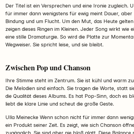
Der Titel ist ein Versprechen und eine Ironie zugleich.
für immer dann wenigstens für ewig meint Dauer, aber n
Bindung und um Flucht. Um den Mut, das Heute gelten 
zeigen dieses Ringen im Kleinen. Jeder Song wirkt wie e
eine stille Dramaturgie. So wird die Platte zur Mome
Wegweiser. Sie spricht leise, und sie bleibt.
Zwischen Pop und Chanson
Ihre Stimme steht im Zentrum. Sie ist kühl und warm zugle
Die Melodien sind einfach. Sie tragen die Worte, statt s
die Qualität dieses Albums. Es hat Pop-Sinn, doch es ble
liebt die klare Linie und scheut die große Geste.
Ulla Meinecke Wenn schon nicht für immer dann wenigst
ein Produkt seiner Zeit. Es zeigt, wie sich Chanson öff
zugänglich. Sie sind aber nie bloß glatt. Diese Balance