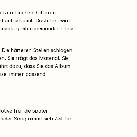
setzen Flächen. Gitarren
nd aufgeräumt. Doch hier wird
ements greifen ineinander, ohne
 Die härteren Stellen schlagen
. Sie trägt das Material. Sie
ührt dazu, dass Sie das Album
eise, immer passend.
tive frei, die später
eder Song nimmt sich Zeit für