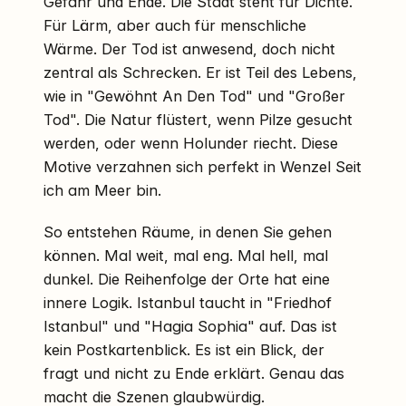
Gefahr und Ende. Die Stadt steht für Dichte.
Für Lärm, aber auch für menschliche
Wärme. Der Tod ist anwesend, doch nicht
zentral als Schrecken. Er ist Teil des Lebens,
wie in "Gewöhnt An Den Tod" und "Großer
Tod". Die Natur flüstert, wenn Pilze gesucht
werden, oder wenn Holunder riecht. Diese
Motive verzahnen sich perfekt in Wenzel Seit
ich am Meer bin.
So entstehen Räume, in denen Sie gehen
können. Mal weit, mal eng. Mal hell, mal
dunkel. Die Reihenfolge der Orte hat eine
innere Logik. Istanbul taucht in "Friedhof
Istanbul" und "Hagia Sophia" auf. Das ist
kein Postkartenblick. Es ist ein Blick, der
fragt und nicht zu Ende erklärt. Genau das
macht die Szenen glaubwürdig.