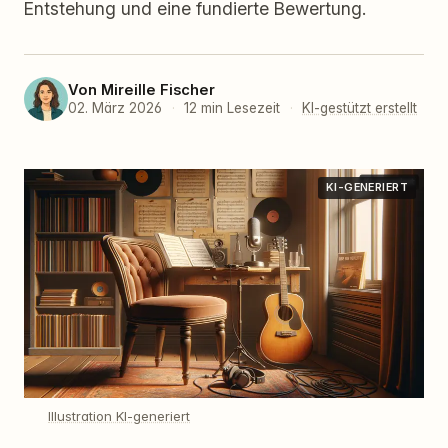
Entstehung und eine fundierte Bewertung.
Von
Mireille Fischer
02. März 2026
·
12 min Lesezeit
·
KI-gestützt erstellt
KI-GENERIERT
Illustration KI-generiert