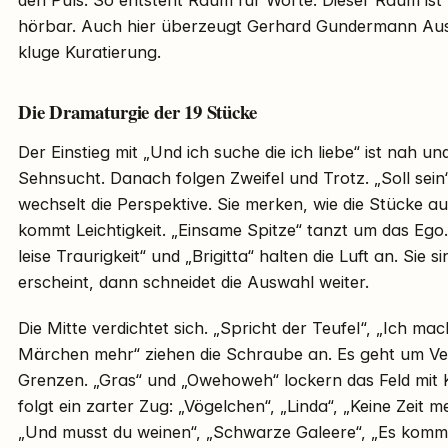
hörbar. Auch hier überzeugt Gerhard Gundermann Auswa
kluge Kuratierung.
Die Dramaturgie der 19 Stücke
Der Einstieg mit „Und ich suche die ich liebe“ ist nah u
Sehnsucht. Danach folgen Zweifel und Trotz. „Soll sein“
wechselt die Perspektive. Sie merken, wie die Stücke 
kommt Leichtigkeit. „Einsame Spitze“ tanzt um das Ego.
leise Traurigkeit“ und „Brigitta“ halten die Luft an. Sie 
erscheint, dann schneidet die Auswahl weiter.
Die Mitte verdichtet sich. „Spricht der Teufel“, „Ich m
Märchen mehr“ ziehen die Schraube an. Es geht um V
Grenzen. „Gras“ und „Owehoweh“ lockern das Feld mit
folgt ein zarter Zug: „Vögelchen“, „Linda“, „Keine Zeit 
„Und musst du weinen“, „Schwarze Galeere“, „Es komm