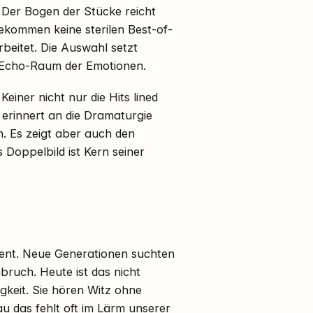
 Der Bogen der Stücke reicht
ekommen keine sterilen Best-of-
rbeitet. Die Auswahl setzt
 Echo-Raum der Emotionen.
iner nicht nur die Hits lined
s erinnert an die Dramaturgie
n. Es zeigt aber auch den
 Doppelbild ist Kern seiner
ent. Neue Generationen suchten
ruch. Heute ist das nicht
igkeit. Sie hören Witz ohne
au das fehlt oft im Lärm unserer