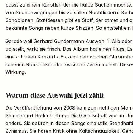
passt zu einem Künstler, der nie halbe Sachen mochte.
von Suchbewegungen bis zu stillen Nachtliedern. Sie b
Schablonen. Stattdessen gibt es Stoff, der atmet und a
bekannte Songs neben kurze Skizzen. So entsteht ein
Gerade weil Gerhard Gundermann Auswahl 1: Alle oder Ke
up stellt, wirkt sie frisch. Das Album hat einen Fluss. E
eines starken Konzerts. Es zeigt den wachen Chroniste
scheuen Romantiker, der zwischen Zeilen lächelt. Dieses
Wirkung.
Warum diese Auswahl jetzt zählt
Die Veröffentlichung von 2008 kam zum richtigen Mom
Stimmen mit Bodenhaftung. Die Gesellschaft war im Umb
anders. Sie spüren in diesen Songs eine stille Standhaft
Zynismus. Sie hören Kritik ohne Kaltschnäuzigkeit. Gen