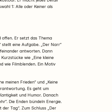
hl 1: Alle oder Keiner als
nd offen. Er setzt das Thema
 stellt eine Aufgabe. „Der Narr“
aufeinander antworten. Dann
 Kurzstücke wie „Eine kleine
sind wie Filmblenden. Ein Motiv
ache meinen Frieden“ und „Keine
erantwortung. Es geht um
 Kantigkeit und Humor. Danach
mehr“. Die Enden bündeln Energie.
t der Tag“. Zum Schluss „Der