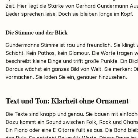
Zeit. Hier liegt die Stärke von Gerhard Gundermann Ausw
Lieder sprechen leise. Doch sie bleiben lange im Kopf.
Die Stimme und der Blick
Gundermanns Stimme ist rau und freundlich. Sie klingt
Schicht. Kein Pathos, kein Glamour. Die Worte tragen weit
beschreibt kleine Dinge und trifft große Punkte. Ein Bli
Daraus wächst ein ganzes Bild von Welt. Sie merken: D
vormachen. Sie laden Sie ein, genauer hinzusehen.
Text und Ton: Klarheit ohne Ornament
Die Texte sind knapp und genau. Sie bauen mit einfach
Dazu kommt ein Sound zwischen Folk, Rock und Chanson
Ein Piano oder eine E-Gitarre füllt es aus. Die Band blei
den Puls. So entsteht Raum für Worte. Dieser Raum ist 