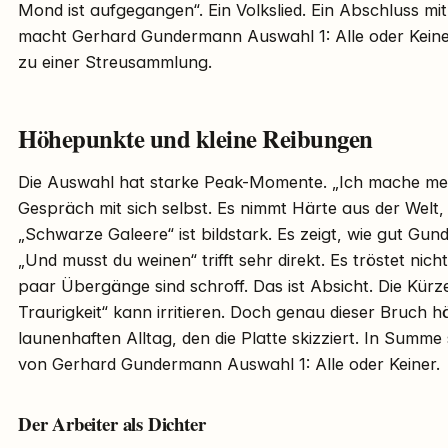
Mond ist aufgegangen“. Ein Volkslied. Ein Abschluss m
macht Gerhard Gundermann Auswahl 1: Alle oder Keine
zu einer Streusammlung.
Höhepunkte und kleine Reibungen
Die Auswahl hat starke Peak-Momente. „Ich mache mein
Gespräch mit sich selbst. Es nimmt Härte aus der Welt,
„Schwarze Galeere“ ist bildstark. Es zeigt, wie gut G
„Und musst du weinen“ trifft sehr direkt. Es tröstet nicht 
paar Übergänge sind schroff. Das ist Absicht. Die Kürze
Traurigkeit“ kann irritieren. Doch genau dieser Bruch 
launenhaften Alltag, den die Platte skizziert. In Summe 
von Gerhard Gundermann Auswahl 1: Alle oder Keiner.
Der Arbeiter als Dichter