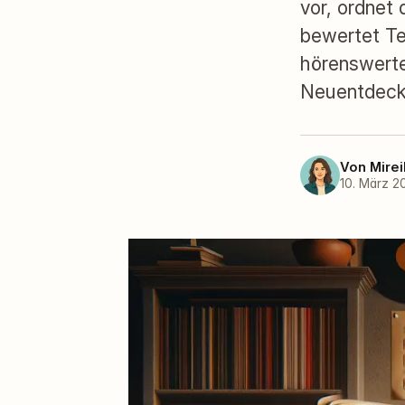
vor, ordnet
bewertet Te
hörenswerte
Neuentdeck
Von
Mirei
10. März 