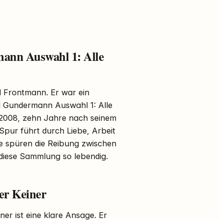
mann Auswahl 1: Alle
 Frontmann. Er war ein
d Gundermann Auswahl 1: Alle
n 2008, zehn Jahre nach seinem
 Spur führt durch Liebe, Arbeit
ie spüren die Reibung zwischen
diese Sammlung so lebendig.
er Keiner
er ist eine klare Ansage. Er