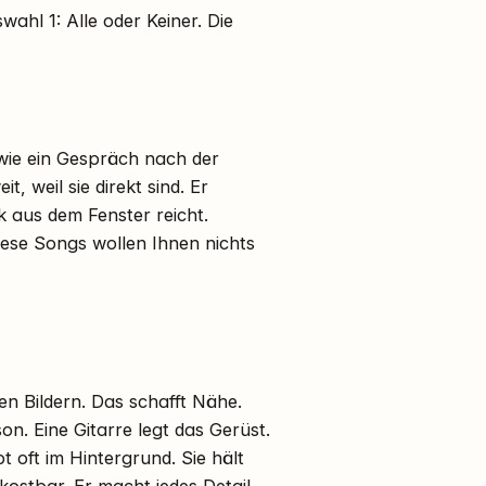
ahl 1: Alle oder Keiner. Die
 wie ein Gespräch nach der
, weil sie direkt sind. Er
ck aus dem Fenster reicht.
iese Songs wollen Ihnen nichts
en Bildern. Das schafft Nähe.
. Eine Gitarre legt das Gerüst.
bt oft im Hintergrund. Sie hält
kostbar. Er macht jedes Detail