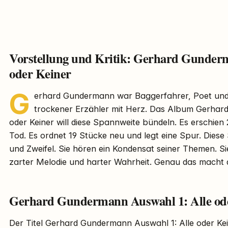
Vorstellung und Kritik: Gerhard Gunder
oder Keiner
G
erhard Gundermann war Baggerfahrer, Poet und
trockener Erzähler mit Herz. Das Album Gerhar
oder Keiner will diese Spannweite bündeln. Es erschie
Tod. Es ordnet 19 Stücke neu und legt eine Spur. Diese
und Zweifel. Sie hören ein Kondensat seiner Themen. S
zarter Melodie und harter Wahrheit. Genau das macht 
Gerhard Gundermann Auswahl 1: Alle od
Der Titel Gerhard Gundermann Auswahl 1: Alle oder Kein