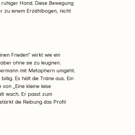
it ruhiger Hand. Diese Bewegung
r zu einem Erzählbogen, nicht
en Frieden“ wirkt wie ein
 aber ohne sie zu leugnen.
undermann mit Metaphern umgeht.
billig. Es hält die Träne aus. Ein
 von „Eine kleine leise
hält wach. Er passt zum
stärkt die Reibung das Profil