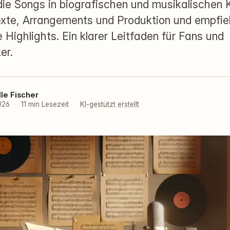
 die Songs in biografischen und musikalischen K
xte, Arrangements und Produktion und empfie
 Highlights. Ein klarer Leitfaden für Fans und
er.
lle Fischer
2026
·
11 min Lesezeit
·
KI-gestützt erstellt