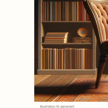
Illustration KI-generiert