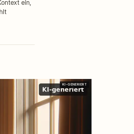
ontext ein,
hlt
KI-GENERIERT