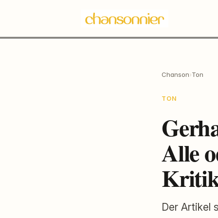
Chanson
›
Ton
TON
Gerh
Alle 
Kriti
Der Artikel 