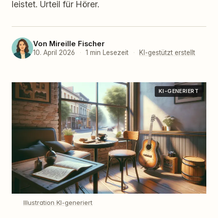
leistet. Urteil für Hörer.
Von
Mireille Fischer
10. April 2026
·
1 min Lesezeit
·
KI-gestützt erstellt
KI-GENERIERT
Illustration KI-generiert