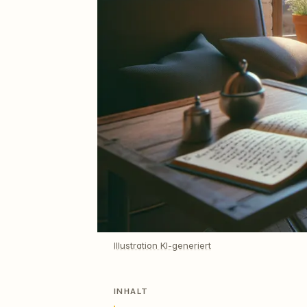
Illustration KI-generiert
INHALT