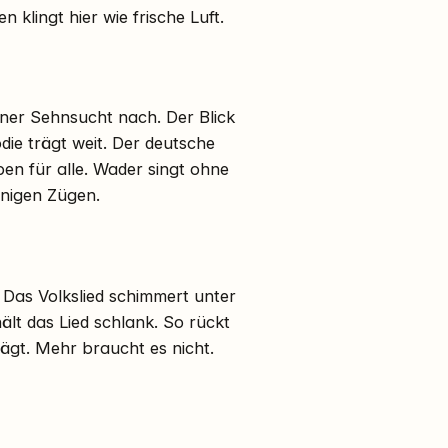
klingt hier wie frische Luft.
 einer Sehnsucht nach. Der Blick
die trägt weit. Der deutsche
ben für alle. Wader singt ohne
enigen Zügen.
. Das Volkslied schimmert unter
ält das Lied schlank. So rückt
hlägt. Mehr braucht es nicht.