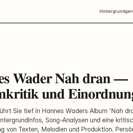
Hintergrundge
es Wader Nah dran —
kritik und Einordnun
führt Sie tief in Hannes Waders Album 'Nah dra
intergrundinfos, Song-Analysen und eine kritis
g von Texten, Melodien und Produktion. Persö