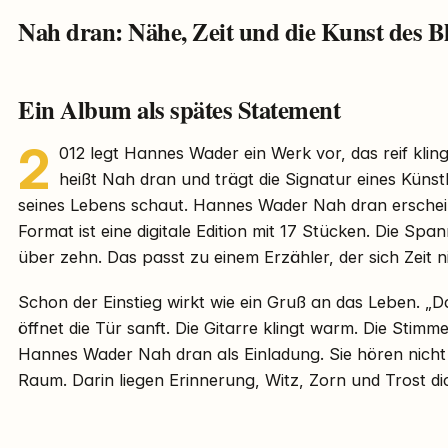
Nah dran: Nähe, Zeit und die Kunst des B
Ein Album als spätes Statement
2
012 legt Hannes Wader ein Werk vor, das reif kling
heißt Nah dran und trägt die Signatur eines Künstl
seines Lebens schaut. Hannes Wader Nah dran erschei
Format ist eine digitale Edition mit 17 Stücken. Die Spa
über zehn. Das passt zu einem Erzähler, der sich Zeit n
Schon der Einstieg wirkt wie ein Gruß an das Leben. „D
öffnet die Tür sanft. Die Gitarre klingt warm. Die Stimme
Hannes Wader Nah dran als Einladung. Sie hören nicht n
Raum. Darin liegen Erinnerung, Witz, Zorn und Trost d