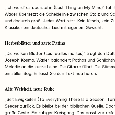
„Ich werd' es überstehn (Last Thing on My Mind)“ führ
Wader übersetzt die Scheidelinie zwischen Stolz und Sc
und dadurch groß. Jedes Wort sitzt. Kein Kitsch, kein Zu
Klassiker ein deutsches Lied mit eigenem Gewicht.
Herbstblätter und zarte Patina
„Die welken Blätter (Les feuilles mortes)“ trägt den Du
Joseph Kosma. Wader balanciert Pathos und Schlichthei
Melodie an die kurze Leine. Die Gitarre führt. Die Stimm
ein stiller Sog. Er lässt Sie den Text neu hören.
Alte Weisheit, neue Ruhe
„Seit Ewigkeiten (To Everything There Is a Season, Tur
Seeger zurück. Es bleibt bei der biblischen Quelle. Doch
große Geste. Ein ruhiger Kreisgang. Das passt zur reif