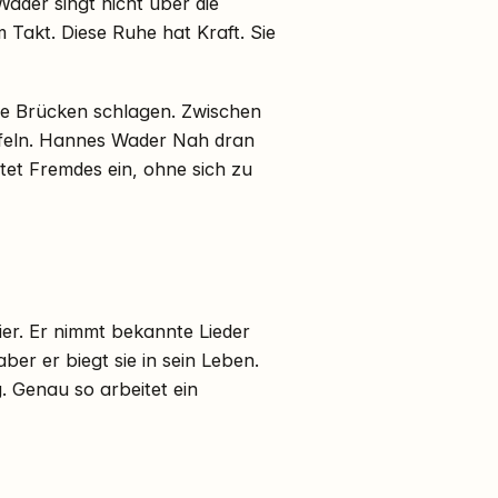
Wader singt nicht über die
 Takt. Diese Ruhe hat Kraft. Sie
ne Brücken schlagen. Zwischen
ifeln. Hannes Wader Nah dran
ttet Fremdes ein, ohne sich zu
er. Er nimmt bekannte Lieder
ber er biegt sie in sein Leben.
. Genau so arbeitet ein