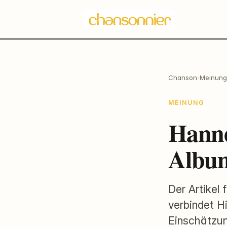
Chanson
›
Meinung
MEINUNG
Hann
Album
Der Artikel 
verbindet H
Einschätzun