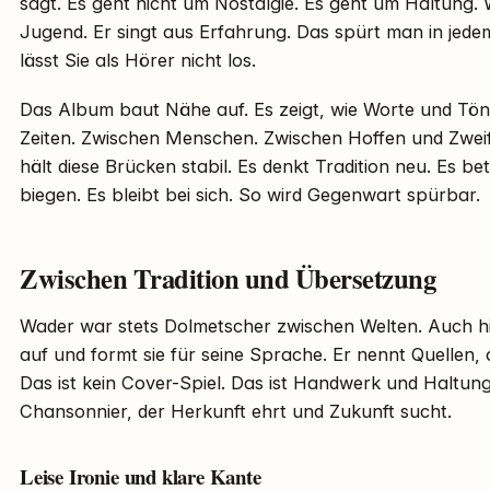
sagt. Es geht nicht um Nostalgie. Es geht um Haltung. 
Jugend. Er singt aus Erfahrung. Das spürt man in jedem
lässt Sie als Hörer nicht los.
Das Album baut Nähe auf. Es zeigt, wie Worte und Tö
Zeiten. Zwischen Menschen. Zwischen Hoffen und Zwe
hält diese Brücken stabil. Es denkt Tradition neu. Es be
biegen. Es bleibt bei sich. So wird Gegenwart spürbar.
Zwischen Tradition und Übersetzung
Wader war stets Dolmetscher zwischen Welten. Auch hi
auf und formt sie für seine Sprache. Er nennt Quellen, a
Das ist kein Cover-Spiel. Das ist Handwerk und Haltung
Chansonnier, der Herkunft ehrt und Zukunft sucht.
Leise Ironie und klare Kante