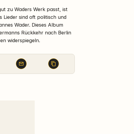
ut zu Waders Werk passt, ist
 Lieder sind oft politisch und
 Hannes Wader. Dieses Album
Biermanns Rückkehr nach Berlin
en widerspiegeln.