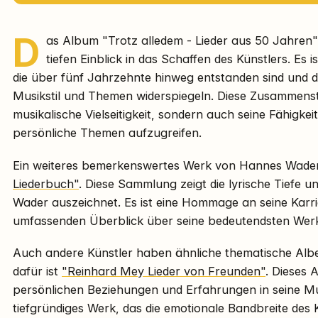
D
as Album "Trotz alledem - Lieder aus 50 Jahren
tiefen Einblick in das Schaffen des Künstlers. Es 
die über fünf Jahrzehnte hinweg entstanden sind und 
Musikstil und Themen widerspiegeln. Diese Zusammenste
musikalische Vielseitigkeit, sondern auch seine Fähigkeit
persönliche Themen aufzugreifen.
Ein weiteres bemerkenswertes Werk von Hannes Wader
Liederbuch"
. Diese Sammlung zeigt die lyrische Tiefe und
Wader auszeichnet. Es ist eine Hommage an seine Karri
umfassenden Überblick über seine bedeutendsten Wer
Auch andere Künstler haben ähnliche thematische Alben 
dafür ist
"Reinhard Mey Lieder von Freunden"
. Dieses 
persönlichen Beziehungen und Erfahrungen in seine Musik
tiefgründiges Werk, das die emotionale Bandbreite des K