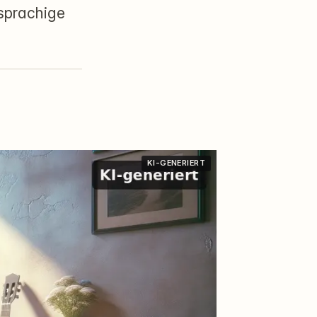
sprachige
KI-GENERIERT