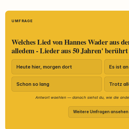
UMFRAGE
Welches Lied von Hannes Wader aus d
alledem - Lieder aus 50 Jahren' berührt
Heute hier, morgen dort
Es ist an
Schon so lang
Trotz al
Antwort waehlen — danach siehst du, wie die and
Weitere Umfragen ansehen