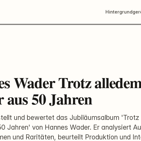
Hintergrundge
s Wader Trotz alledem
r aus 50 Jahren
 stellt und bewertet das Jubiläumsalbum 'Trotz
50 Jahren' von Hannes Wader. Er analysiert A
n und Raritäten, beurteilt Produktion und Int