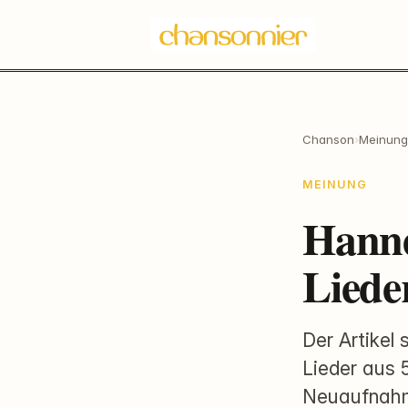
Chanson
›
Meinung
MEINUNG
Hanne
Liede
Der Artikel
Lieder aus 
Neuaufnahme