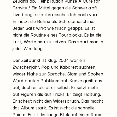
Zeugnis ab. Heinz Rudolf Kunze A Cure for
Gravity / Ein Mittel gegen die Schwerkraft –
Live bringt sein literarisches Ich nach vorn.
Er nutzt die Bühne als Schreibmaschine.
Jeder Satz wirkt wie frisch getippt. Es ist
nicht die Routine eines Tourblocks. Es ist die
Lust, Worte neu zu setzen. Das spürt man in
jeder Wendung.
Der Zeitpunkt ist klug. 2004 war ein
Zwischenjahr. Pop und Kabarett suchten
wieder Nähe zur Sprache. Slam und Spoken
Word bauten Publikum auf. Kunze greift das
auf, doch er bleibt er selbst. Er setzt mehr
auf Figuren als auf Tricks. Er zeigt Haltung.
Er scheut nicht den Widerspruch. Das macht
das Album stark. Es ist nicht die schnelle
Pointe. Es ist der lange Blick auf einen Raum.