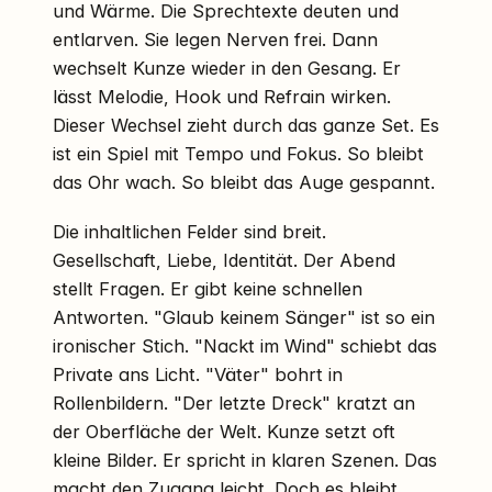
und Wärme. Die Sprechtexte deuten und
entlarven. Sie legen Nerven frei. Dann
wechselt Kunze wieder in den Gesang. Er
lässt Melodie, Hook und Refrain wirken.
Dieser Wechsel zieht durch das ganze Set. Es
ist ein Spiel mit Tempo und Fokus. So bleibt
das Ohr wach. So bleibt das Auge gespannt.
Die inhaltlichen Felder sind breit.
Gesellschaft, Liebe, Identität. Der Abend
stellt Fragen. Er gibt keine schnellen
Antworten. "Glaub keinem Sänger" ist so ein
ironischer Stich. "Nackt im Wind" schiebt das
Private ans Licht. "Väter" bohrt in
Rollenbildern. "Der letzte Dreck" kratzt an
der Oberfläche der Welt. Kunze setzt oft
kleine Bilder. Er spricht in klaren Szenen. Das
macht den Zugang leicht. Doch es bleibt