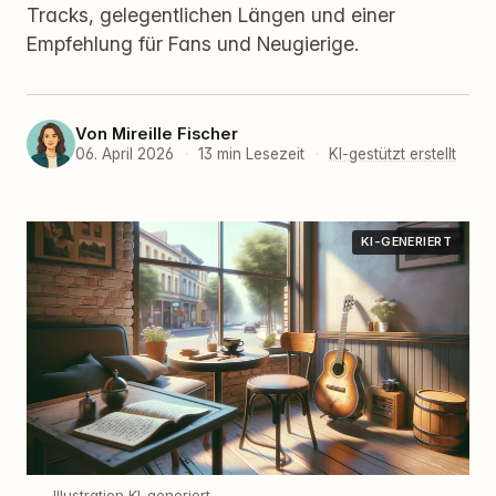
Tracks, gelegentlichen Längen und einer
Empfehlung für Fans und Neugierige.
Von
Mireille Fischer
06. April 2026
·
13 min Lesezeit
·
KI-gestützt erstellt
KI-GENERIERT
Illustration KI-generiert