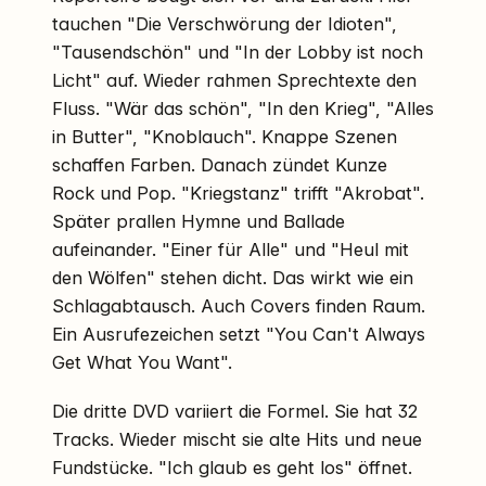
tauchen "Die Verschwörung der Idioten",
"Tausendschön" und "In der Lobby ist noch
Licht" auf. Wieder rahmen Sprechtexte den
Fluss. "Wär das schön", "In den Krieg", "Alles
in Butter", "Knoblauch". Knappe Szenen
schaffen Farben. Danach zündet Kunze
Rock und Pop. "Kriegstanz" trifft "Akrobat".
Später prallen Hymne und Ballade
aufeinander. "Einer für Alle" und "Heul mit
den Wölfen" stehen dicht. Das wirkt wie ein
Schlagabtausch. Auch Covers finden Raum.
Ein Ausrufezeichen setzt "You Can't Always
Get What You Want".
Die dritte DVD variiert die Formel. Sie hat 32
Tracks. Wieder mischt sie alte Hits und neue
Fundstücke. "Ich glaub es geht los" öffnet.