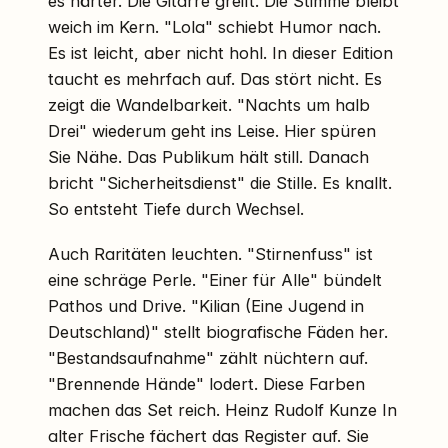
es härter. Die Gitarre greift. Die Stimme bleibt
weich im Kern. "Lola" schiebt Humor nach.
Es ist leicht, aber nicht hohl. In dieser Edition
taucht es mehrfach auf. Das stört nicht. Es
zeigt die Wandelbarkeit. "Nachts um halb
Drei" wiederum geht ins Leise. Hier spüren
Sie Nähe. Das Publikum hält still. Danach
bricht "Sicherheitsdienst" die Stille. Es knallt.
So entsteht Tiefe durch Wechsel.
Auch Raritäten leuchten. "Stirnenfuss" ist
eine schräge Perle. "Einer für Alle" bündelt
Pathos und Drive. "Kilian (Eine Jugend in
Deutschland)" stellt biografische Fäden her.
"Bestandsaufnahme" zählt nüchtern auf.
"Brennende Hände" lodert. Diese Farben
machen das Set reich. Heinz Rudolf Kunze In
alter Frische fächert das Register auf. Sie