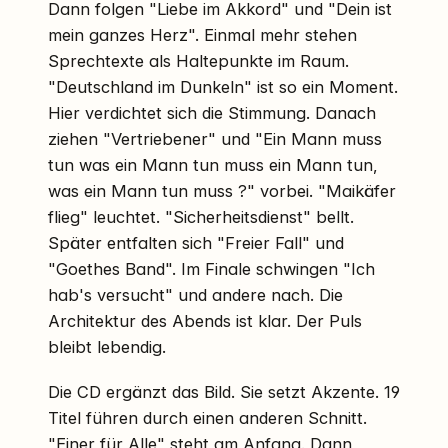
Dann folgen "Liebe im Akkord" und "Dein ist
mein ganzes Herz". Einmal mehr stehen
Sprechtexte als Haltepunkte im Raum.
"Deutschland im Dunkeln" ist so ein Moment.
Hier verdichtet sich die Stimmung. Danach
ziehen "Vertriebener" und "Ein Mann muss
tun was ein Mann tun muss ein Mann tun,
was ein Mann tun muss ?" vorbei. "Maikäfer
flieg" leuchtet. "Sicherheitsdienst" bellt.
Später entfalten sich "Freier Fall" und
"Goethes Band". Im Finale schwingen "Ich
hab's versucht" und andere nach. Die
Architektur des Abends ist klar. Der Puls
bleibt lebendig.
Die CD ergänzt das Bild. Sie setzt Akzente. 19
Titel führen durch einen anderen Schnitt.
"Einer für Alle" steht am Anfang. Dann