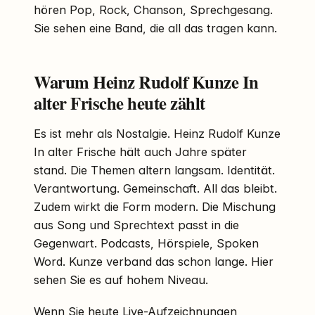
hören Pop, Rock, Chanson, Sprechgesang.
Sie sehen eine Band, die all das tragen kann.
Warum Heinz Rudolf Kunze In
alter Frische heute zählt
Es ist mehr als Nostalgie. Heinz Rudolf Kunze
In alter Frische hält auch Jahre später
stand. Die Themen altern langsam. Identität.
Verantwortung. Gemeinschaft. All das bleibt.
Zudem wirkt die Form modern. Die Mischung
aus Song und Sprechtext passt in die
Gegenwart. Podcasts, Hörspiele, Spoken
Word. Kunze verband das schon lange. Hier
sehen Sie es auf hohem Niveau.
Wenn Sie heute Live-Aufzeichnungen