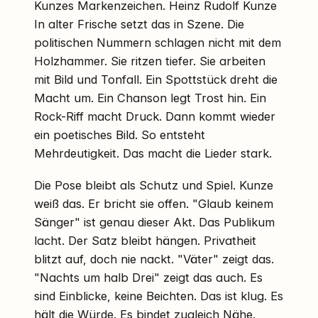
Kunzes Markenzeichen. Heinz Rudolf Kunze
In alter Frische setzt das in Szene. Die
politischen Nummern schlagen nicht mit dem
Holzhammer. Sie ritzen tiefer. Sie arbeiten
mit Bild und Tonfall. Ein Spottstück dreht die
Macht um. Ein Chanson legt Trost hin. Ein
Rock-Riff macht Druck. Dann kommt wieder
ein poetisches Bild. So entsteht
Mehrdeutigkeit. Das macht die Lieder stark.
Die Pose bleibt als Schutz und Spiel. Kunze
weiß das. Er bricht sie offen. "Glaub keinem
Sänger" ist genau dieser Akt. Das Publikum
lacht. Der Satz bleibt hängen. Privatheit
blitzt auf, doch nie nackt. "Väter" zeigt das.
"Nachts um halb Drei" zeigt das auch. Es
sind Einblicke, keine Beichten. Das ist klug. Es
hält die Würde. Es bindet zugleich Nähe.