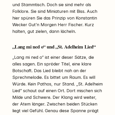
und Stammtisch. Doch sie sind mehr als
Folklore. Sie sind Miniaturen mit Biss. Auch
hier spüren Sie das Prinzip von Konstantin
Wecker Gut’n Morgen Herr Fischer. Kurz
halten, gut zielen, dann lächeln.
„Lang mi ned o“ und „St. Adelheim Lied“
„Lang mi ned o“ ist einer dieser Sätze, die
alles sagen. Ein spröder Titel, eine klare
Botschaft. Das Lied bleibt nah an der
Sprechmelodie. Es bittet um Raum. Es will
Würde. Kein Pathos, nur Stand. „St. Adelheim
Lied“ schaut auf einen Ort. Dort mischen sich
Milde und Schwere. Der Klang wird weiter,
der Atem länger. Zwischen beiden Stücken
liegt viel Gefühl. Genau diese Spanne prägt