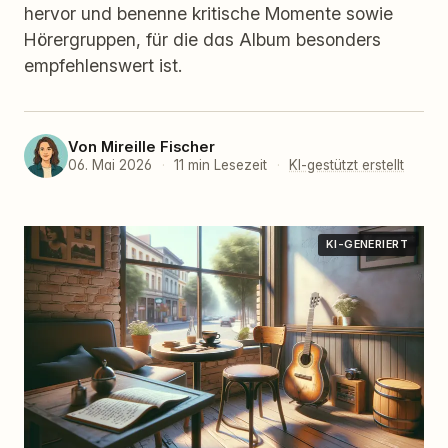
hervor und benenne kritische Momente sowie
Hörergruppen, für die das Album besonders
empfehlenswert ist.
Von
Mireille Fischer
06. Mai 2026
·
11 min Lesezeit
·
KI-gestützt erstellt
KI-GENERIERT