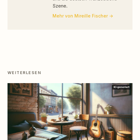
Szene.
Mehr von Mireille Fischer
WEITERLESEN