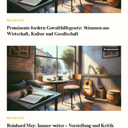
MEINUNG
Prominente fordern Gewalthilfegesetz: Stimmen aus
Wirtschaft, Kultur und Gesellschaft
MEINUNG
Reinhard Mey: Immer weiter – Vorstellung und Kritik