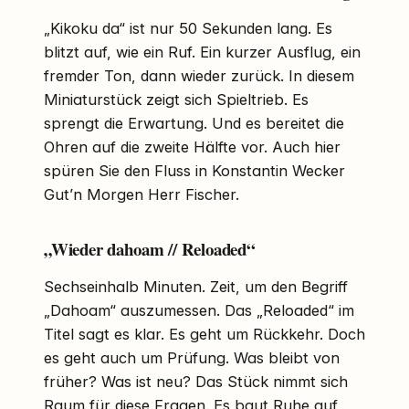
„Kikoku da“ ist nur 50 Sekunden lang. Es
blitzt auf, wie ein Ruf. Ein kurzer Ausflug, ein
fremder Ton, dann wieder zurück. In diesem
Miniaturstück zeigt sich Spieltrieb. Es
sprengt die Erwartung. Und es bereitet die
Ohren auf die zweite Hälfte vor. Auch hier
spüren Sie den Fluss in Konstantin Wecker
Gut’n Morgen Herr Fischer.
„Wieder dahoam // Reloaded“
Sechseinhalb Minuten. Zeit, um den Begriff
„Dahoam“ auszumessen. Das „Reloaded“ im
Titel sagt es klar. Es geht um Rückkehr. Doch
es geht auch um Prüfung. Was bleibt von
früher? Was ist neu? Das Stück nimmt sich
Raum für diese Fragen. Es baut Ruhe auf,