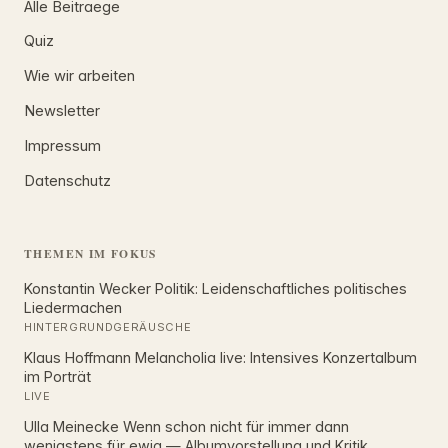
Alle Beitraege
Quiz
Wie wir arbeiten
Newsletter
Impressum
Datenschutz
THEMEN IM FOKUS
Konstantin Wecker Politik: Leidenschaftliches politisches
Liedermachen
HINTERGRUNDGERÄUSCHE
Klaus Hoffmann Melancholia live: Intensives Konzertalbum
im Porträt
LIVE
Ulla Meinecke Wenn schon nicht für immer dann
wenigstens für ewig — Albumvorstellung und Kritik