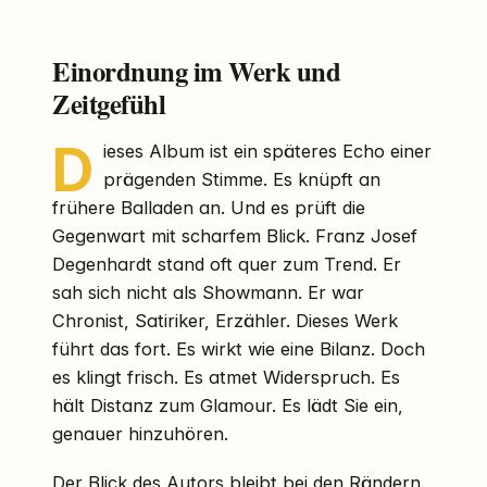
Einordnung im Werk und
Zeitgefühl
D
ieses Album ist ein späteres Echo einer
prägenden Stimme. Es knüpft an
frühere Balladen an. Und es prüft die
Gegenwart mit scharfem Blick. Franz Josef
Degenhardt stand oft quer zum Trend. Er
sah sich nicht als Showmann. Er war
Chronist, Satiriker, Erzähler. Dieses Werk
führt das fort. Es wirkt wie eine Bilanz. Doch
es klingt frisch. Es atmet Widerspruch. Es
hält Distanz zum Glamour. Es lädt Sie ein,
genauer hinzuhören.
Der Blick des Autors bleibt bei den Rändern.