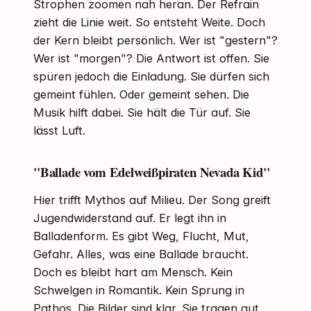
Strophen zoomen nah heran. Der Refrain
zieht die Linie weit. So entsteht Weite. Doch
der Kern bleibt persönlich. Wer ist "gestern"?
Wer ist "morgen"? Die Antwort ist offen. Sie
spüren jedoch die Einladung. Sie dürfen sich
gemeint fühlen. Oder gemeint sehen. Die
Musik hilft dabei. Sie hält die Tür auf. Sie
lässt Luft.
"Ballade vom Edelweißpiraten Nevada Kid"
Hier trifft Mythos auf Milieu. Der Song greift
Jugendwiderstand auf. Er legt ihn in
Balladenform. Es gibt Weg, Flucht, Mut,
Gefahr. Alles, was eine Ballade braucht.
Doch es bleibt hart am Mensch. Kein
Schwelgen in Romantik. Kein Sprung in
Pathos. Die Bilder sind klar. Sie tragen gut.