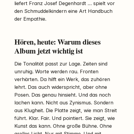
liefert Franz Josef Degenhardt … spielt vor
den Schmuddelkindern eine Art Handbuch
der Empathie.
Hören, heute: Warum dieses
Album jetzt wichtig ist
Die Tonalität passt zur Lage. Zeiten sind
unruhig. Worte werden rau. Fronten
verhärten. Da hilft ein Werk, das zuhören
lehrt. Das auch widerspricht, aber ohne
Posen. Das genau hinsieht. Und das noch
lachen kann. Nicht aus Zynismus. Sondern
aus Klugheit. Die Platte zeigt, wie man Streit
führt. Klar. Fair. Und pointiert. Sie zeigt, wie
Kunst das kann. Ohne große Bühne. Ohne
grelles Licht. Nur mit Stimme. Und mit