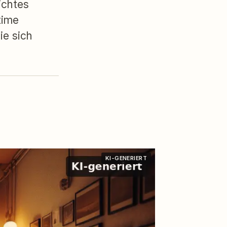
ichtes
time
ie sich
KI-GENERIERT