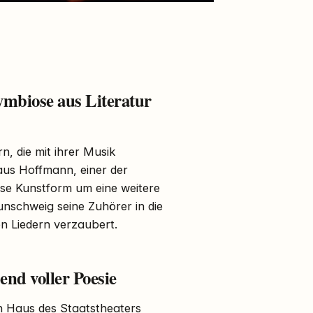
mbiose aus Literatur
n, die mit ihrer Musik
us Hoffmann, einer der
ese Kunstform um eine weitere
nschweig seine Zuhörer in die
n Liedern verzaubert.
nd voller Poesie
en Haus des Staatstheaters