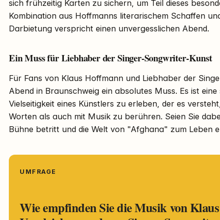
sich frühzeitig Karten zu sichern, um Teil dieses besond
Kombination aus Hoffmanns literarischem Schaffen und
Darbietung verspricht einen unvergesslichen Abend.
Ein Muss für Liebhaber der Singer-Songwriter-Kunst
Für Fans von Klaus Hoffmann und Liebhaber der Singer
Abend in Braunschweig ein absolutes Muss. Es ist eine s
Vielseitigkeit eines Künstlers zu erleben, der es versteh
Worten als auch mit Musik zu berühren. Seien Sie dab
Bühne betritt und die Welt von "Afghana" zum Leben e
UMFRAGE
Wie empfinden Sie die Musik von Klau