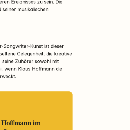
eren Ereignisses zu sein. Die
 seiner musikalischen
-Songwriter-Kunst ist dieser
eltene Gelegenheit, die kreative
t, seine Zuhörer sowohl mit
ei, wenn Klaus Hoffmann die
rweckt.
s Hoffmann im