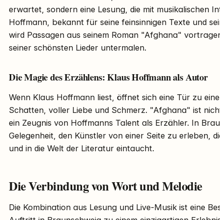
erwartet, sondern eine Lesung, die mit musikalischen In
Hoffmann, bekannt für seine feinsinnigen Texte und se
wird Passagen aus seinem Roman "Afghana" vortragen 
seiner schönsten Lieder untermalen.
Die Magie des Erzählens: Klaus Hoffmann als Autor
Wenn Klaus Hoffmann liest, öffnet sich eine Tür zu ein
Schatten, voller Liebe und Schmerz. "Afghana" ist nic
ein Zeugnis von Hoffmanns Talent als Erzähler. In Bra
Gelegenheit, den Künstler von einer Seite zu erleben, d
und in die Welt der Literatur eintaucht.
Die Verbindung von Wort und Melodie
Die Kombination aus Lesung und Live-Musik ist eine Be
Auftritt in Braunschweig zu einem einzigartigen Erlebni