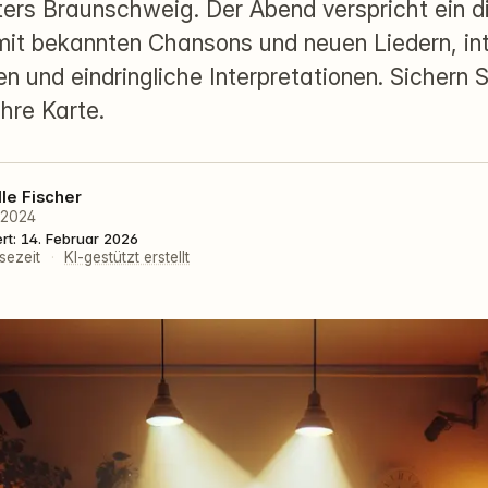
ers Braunschweig. Der Abend verspricht ein d
t bekannten Chansons und neuen Liedern, in
 und eindringliche Interpretationen. Sichern S
Ihre Karte.
lle Fischer
r 2024
ert: 14. Februar 2026
sezeit
·
KI-gestützt erstellt