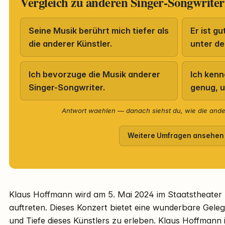
Vergleich zu anderen Singer-Songwrite
Seine Musik berührt mich tiefer als
Er ist g
die anderer Künstler.
unter de
Ich bevorzuge die Musik anderer
Ich kenn
Singer-Songwriter.
genug, u
Antwort waehlen — danach siehst du, wie die and
Weitere Umfragen ansehen
Klaus Hoffmann wird am 5. Mai 2024 im Staatstheater
auftreten. Dieses Konzert bietet eine wunderbare Gelegen
und Tiefe dieses Künstlers zu erleben. Klaus Hoffmann 