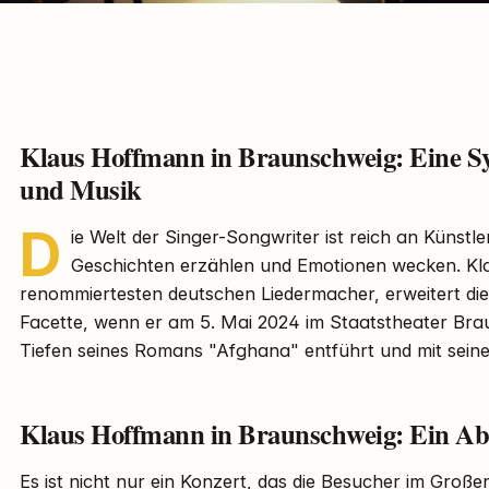
Klaus Hoffmann in Braunschweig: Eine Sy
und Musik
D
ie Welt der Singer-Songwriter ist reich an Künstler
Geschichten erzählen und Emotionen wecken. Kla
renommiertesten deutschen Liedermacher, erweitert di
Facette, wenn er am 5. Mai 2024 im Staatstheater Brau
Tiefen seines Romans "Afghana" entführt und mit seine
Klaus Hoffmann in Braunschweig: Ein Abe
Es ist nicht nur ein Konzert, das die Besucher im Groß