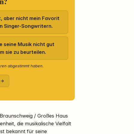
rn?
ut, aber nicht mein Favorit
n Singer-Songwritern.
e seine Musik nicht gut
m sie zu beurteilen.
eren abgestimmt haben.
 →
 Braunschweig / Großes Haus
heit, die musikalische Vielfalt
ist bekannt für seine