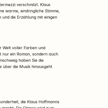
termezzi verschmilzt. Klaus
ine warme, eindringliche Stimme,
und die Erzählung mit einigen
er Welt voller Farben und
ht nur ein Roman, sondern auch
unschweig haben Sie die
ie über die Musik hinausgeht
sonderheit, die Klaus Hoffmanns
s macht. Die Gitarre wird zum