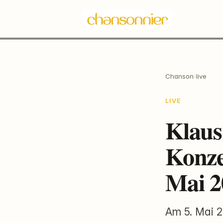
Chanson
›
live
LIVE
Klaus
Konze
Mai 2
Am 5. Mai 2