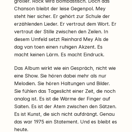
größer. Rock wird bombastisch. Doch das
Chanson bleibt der leise Gegenpol. Mey
steht hier sicher. Er gehört zur Schule der
erzählenden Lieder. Er vertraut dem Wort. Er
vertraut der Stille zwischen den Zeilen. In
diesem Umfeld setzt Reinhard Mey Als de
dag van toen einen ruhigen Akzent. Es
macht keinen Lärm. Es macht Eindruck.
Das Album wirkt wie ein Gespräch, nicht wie
eine Show. Sie hören dabei mehr als nur
Melodien. Sie hören Haltungen und Bilder.
Sie fühlen das Tageslicht einer Zeit, die noch
analog ist. Es ist die Wärme der Finger auf
Saiten. Es ist der Atem zwischen den Sätzen.
Es ist Kunst, die sich nicht aufdrängt. Genau
das war 1975 ein Statement. Und es bleibt es
heute.