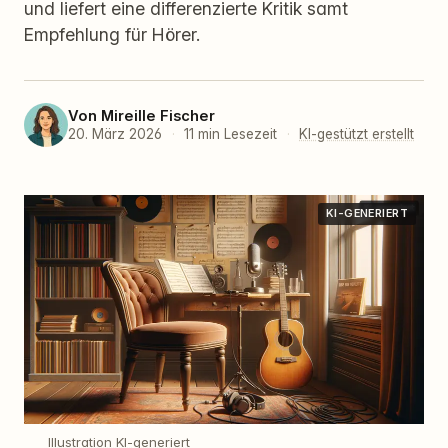
und liefert eine differenzierte Kritik samt
Empfehlung für Hörer.
Von
Mireille Fischer
20. März 2026
·
11 min Lesezeit
·
KI-gestützt erstellt
KI-GENERIERT
Illustration KI-generiert