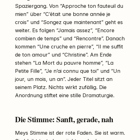
Spaziergang. Von “Approche ton fauteuil du
mien” über “C’était une bonne année je
crois” und “Songez que maintenant” geht es
weiter. Es folgen “Jamais assez”, “Encore
combien de temps” und “Rencontre”. Danach
kommen “Une cruche en pierre”, “Il me suffit
de ton amour” und “Christine”. Am Ende
stehen “La Mort du pauvre homme”, “La
Petite Fille”, “Je n’ai connu que toi” und “Un
jour, un mois, un an”. Jeder Titel sitzt an
seinem Platz. Nichts wirkt zufällig. Die
Anordnung stiftet eine stille Dramaturgie.
Die Stimme: Sanft, gerade, nah
Meys Stimme ist der rote Faden. Sie ist warm.