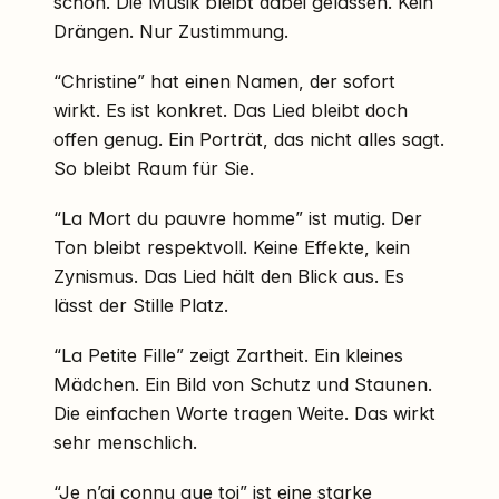
schon. Die Musik bleibt dabei gelassen. Kein
Drängen. Nur Zustimmung.
“Christine” hat einen Namen, der sofort
wirkt. Es ist konkret. Das Lied bleibt doch
offen genug. Ein Porträt, das nicht alles sagt.
So bleibt Raum für Sie.
“La Mort du pauvre homme” ist mutig. Der
Ton bleibt respektvoll. Keine Effekte, kein
Zynismus. Das Lied hält den Blick aus. Es
lässt der Stille Platz.
“La Petite Fille” zeigt Zartheit. Ein kleines
Mädchen. Ein Bild von Schutz und Staunen.
Die einfachen Worte tragen Weite. Das wirkt
sehr menschlich.
“Je n’ai connu que toi” ist eine starke