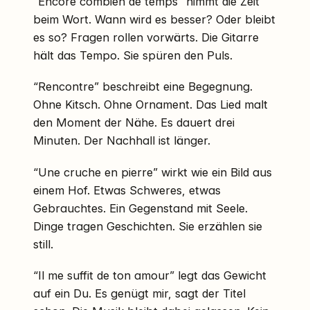
“Encore combien de temps” nimmt die Zeit
beim Wort. Wann wird es besser? Oder bleibt
es so? Fragen rollen vorwärts. Die Gitarre
hält das Tempo. Sie spüren den Puls.
“Rencontre” beschreibt eine Begegnung.
Ohne Kitsch. Ohne Ornament. Das Lied malt
den Moment der Nähe. Es dauert drei
Minuten. Der Nachhall ist länger.
“Une cruche en pierre” wirkt wie ein Bild aus
einem Hof. Etwas Schweres, etwas
Gebrauchtes. Ein Gegenstand mit Seele.
Dinge tragen Geschichten. Sie erzählen sie
still.
“Il me suffit de ton amour” legt das Gewicht
auf ein Du. Es genügt mir, sagt der Titel