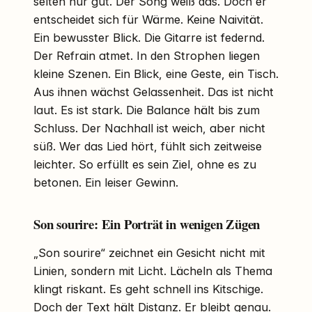
selten nur gut. Der Song weiß das. Doch er
entscheidet sich für Wärme. Keine Naivität.
Ein bewusster Blick. Die Gitarre ist federnd.
Der Refrain atmet. In den Strophen liegen
kleine Szenen. Ein Blick, eine Geste, ein Tisch.
Aus ihnen wächst Gelassenheit. Das ist nicht
laut. Es ist stark. Die Balance hält bis zum
Schluss. Der Nachhall ist weich, aber nicht
süß. Wer das Lied hört, fühlt sich zeitweise
leichter. So erfüllt es sein Ziel, ohne es zu
betonen. Ein leiser Gewinn.
Son sourire: Ein Porträt in wenigen Zügen
„Son sourire“ zeichnet ein Gesicht nicht mit
Linien, sondern mit Licht. Lächeln als Thema
klingt riskant. Es geht schnell ins Kitschige.
Doch der Text hält Distanz. Er bleibt genau.