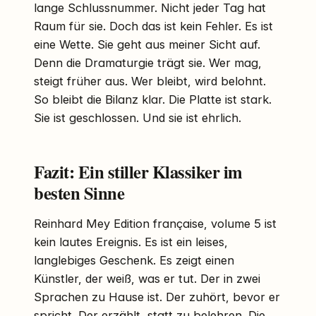
lange Schlussnummer. Nicht jeder Tag hat
Raum für sie. Doch das ist kein Fehler. Es ist
eine Wette. Sie geht aus meiner Sicht auf.
Denn die Dramaturgie trägt sie. Wer mag,
steigt früher aus. Wer bleibt, wird belohnt.
So bleibt die Bilanz klar. Die Platte ist stark.
Sie ist geschlossen. Und sie ist ehrlich.
Fazit: Ein stiller Klassiker im
besten Sinne
Reinhard Mey Edition française, volume 5 ist
kein lautes Ereignis. Es ist ein leises,
langlebiges Geschenk. Es zeigt einen
Künstler, der weiß, was er tut. Der in zwei
Sprachen zu Hause ist. Der zuhört, bevor er
spricht. Der erzählt, statt zu belehren. Die