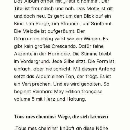
Das Album öffnet mit „Petit d’homme“. Der
Titel ist freundlich und nah. Das Motiv ist alt
und doch neu. Es geht um den Blick auf ein
Kind. Um Sorge, um Staunen, um Sanftmut.
Die Melodie ist aufgeräumt. Der
Gitarrenanschlag wirkt wie ein Wiegen. Es
gibt kein großes Crescendo. Dafür feine
Akzente in der Harmonie. Die Stimme bleibt
im Vordergrund. Jede Silbe sitzt. Die Form ist
einfach, aber nie schlicht. Mit diesem Anfang
setzt das Album einen Ton, der trägt. Es ist
ein Versprechen. Und es wird gehalten. So
beginnt Reinhard Mey Edition française,
volume 5 mit Herz und Haltung.
Tous mes chemins: Wege, die sich kreuzen
„Tous mes chemins“ knüpft an diese Nähe