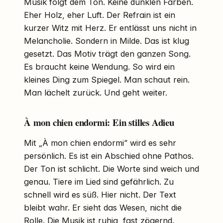
Musik folgt dem Ton. Keine dunklen Farben.
Eher Holz, eher Luft. Der Refrain ist ein
kurzer Witz mit Herz. Er entlässt uns nicht in
Melancholie. Sondern in Milde. Das ist klug
gesetzt. Das Motiv trägt den ganzen Song.
Es braucht keine Wendung. So wird ein
kleines Ding zum Spiegel. Man schaut rein.
Man lächelt zurück. Und geht weiter.
À mon chien endormi: Ein stilles Adieu
Mit „À mon chien endormi“ wird es sehr
persönlich. Es ist ein Abschied ohne Pathos.
Der Ton ist schlicht. Die Worte sind weich und
genau. Tiere im Lied sind gefährlich. Zu
schnell wird es süß. Hier nicht. Der Text
bleibt wahr. Er sieht das Wesen, nicht die
Rolle. Die Musik ist ruhig, fast zögernd.