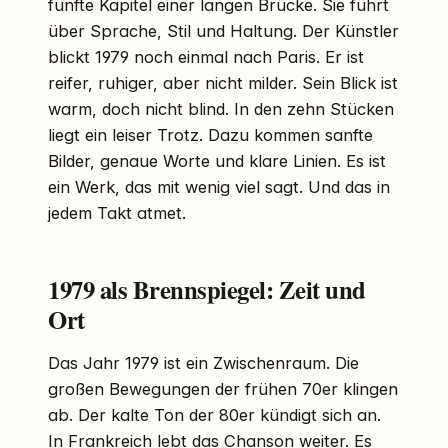
fünfte Kapitel einer langen Brücke. Sie führt
über Sprache, Stil und Haltung. Der Künstler
blickt 1979 noch einmal nach Paris. Er ist
reifer, ruhiger, aber nicht milder. Sein Blick ist
warm, doch nicht blind. In den zehn Stücken
liegt ein leiser Trotz. Dazu kommen sanfte
Bilder, genaue Worte und klare Linien. Es ist
ein Werk, das mit wenig viel sagt. Und das in
jedem Takt atmet.
1979 als Brennspiegel: Zeit und
Ort
Das Jahr 1979 ist ein Zwischenraum. Die
großen Bewegungen der frühen 70er klingen
ab. Der kalte Ton der 80er kündigt sich an.
In Frankreich lebt das Chanson weiter. Es