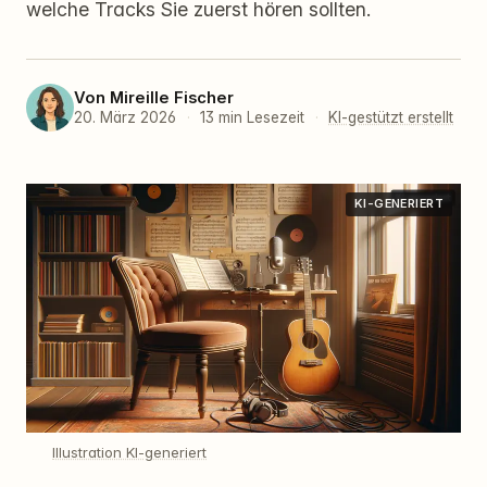
welche Tracks Sie zuerst hören sollten.
Von
Mireille Fischer
20. März 2026
·
13 min Lesezeit
·
KI-gestützt erstellt
KI-GENERIERT
Illustration KI-generiert