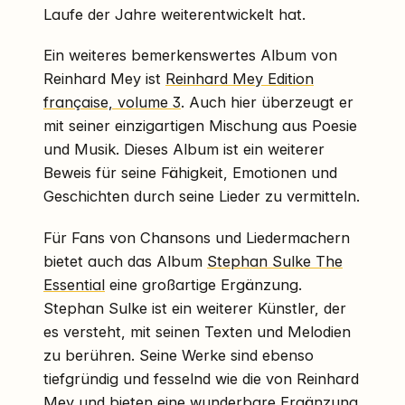
Laufe der Jahre weiterentwickelt hat.
Ein weiteres bemerkenswertes Album von
Reinhard Mey ist
Reinhard Mey Edition
française, volume 3
. Auch hier überzeugt er
mit seiner einzigartigen Mischung aus Poesie
und Musik. Dieses Album ist ein weiterer
Beweis für seine Fähigkeit, Emotionen und
Geschichten durch seine Lieder zu vermitteln.
Für Fans von Chansons und Liedermachern
bietet auch das Album
Stephan Sulke The
Essential
eine großartige Ergänzung.
Stephan Sulke ist ein weiterer Künstler, der
es versteht, mit seinen Texten und Melodien
zu berühren. Seine Werke sind ebenso
tiefgründig und fesselnd wie die von Reinhard
Mey und bieten eine wunderbare Ergänzung