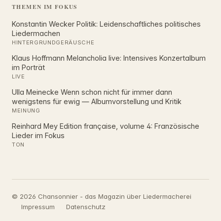
THEMEN IM FOKUS
Konstantin Wecker Politik: Leidenschaftliches politisches
Liedermachen
HINTERGRUNDGERÄUSCHE
Klaus Hoffmann Melancholia live: Intensives Konzertalbum
im Porträt
LIVE
Ulla Meinecke Wenn schon nicht für immer dann
wenigstens für ewig — Albumvorstellung und Kritik
MEINUNG
Reinhard Mey Edition française, volume 4: Französische
Lieder im Fokus
TON
© 2026 Chansonnier - das Magazin über Liedermacherei
Impressum
Datenschutz