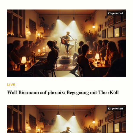
LIVE
Wolf Biermann auf phoenix: Begegnung mit Theo Koll