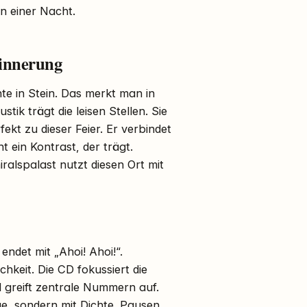
in einer Nacht.
rinnerung
hte in Stein. Das merkt man in
stik trägt die leisen Stellen. Sie
kt zu dieser Feier. Er verbindet
 ein Kontrast, der trägt.
ralspalast nutzt diesen Ort mit
endet mit „Ahoi! Ahoi!“.
hkeit. Die CD fokussiert die
d greift zentrale Nummern auf.
ge, sondern mit Dichte. Pausen