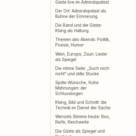
Gäste live im Admiralspalast
Der Ort: Admiralspalast als
Bühne der Erinnerung
Die Band und die Gäste:
Klang als Haltung
Themen des Abends: Politik,
Poesie, Humor
Wein, Europa, Zaun: Lieder
als Spiegel
Die intime Seite: „Such mich
nicht“ und stille Stücke
Späte Wünsche, frühe
Mahnungen: der
Schlussbogen
Klang, Bild und Schnitt: die
Technik im Dienst der Sache
Wenzels Stimme heute: Riss,
Reife, Reichweite
Die Gäste als Spiegel und