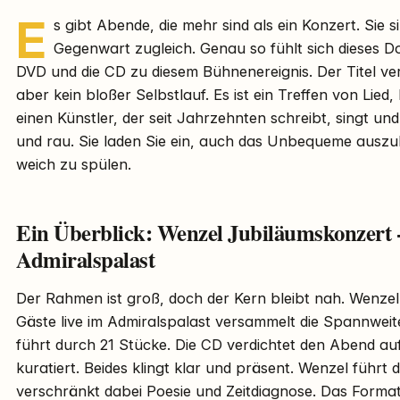
E
s gibt Abende, die mehr sind als ein Konzert. Sie 
Gegenwart zugleich. Genau so fühlt sich dieses D
DVD und die CD zu diesem Bühnenereignis. Der Titel verrä
aber kein bloßer Selbstlauf. Es ist ein Treffen von Lied
einen Künstler, der seit Jahrzehnten schreibt, singt und 
und rau. Sie laden Sie ein, auch das Unbequeme auszuh
weich zu spülen.
Ein Überblick: Wenzel Jubiläumskonzert -
Admiralspalast
Der Rahmen ist groß, doch der Kern bleibt nah. Wenze
Gäste live im Admiralspalast versammelt die Spannweit
führt durch 21 Stücke. Die CD verdichtet den Abend auf 
kuratiert. Beides klingt klar und präsent. Wenzel führt
verschränkt dabei Poesie und Zeitdiagnose. Das Format 