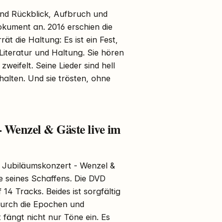
sind Rückblick, Aufbruch und
okument an. 2016 erschien die
t die Haltung: Es ist ein Fest,
, Literatur und Haltung. Sie hören
zweifelt. Seine Lieder sind hell
alten. Und sie trösten, ohne
 Wenzel & Gäste live im
l Jubiläumskonzert - Wenzel &
e seines Schaffens. Die DVD
14 Tracks. Beides ist sorgfältig
 durch die Epochen und
fängt nicht nur Töne ein. Es