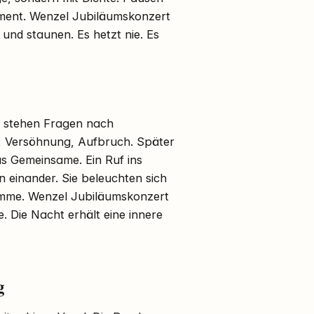
ment. Wenzel Jubiläumskonzert
 und staunen. Es hetzt nie. Es
g stehen Fragen nach
be, Versöhnung, Aufbruch. Später
s Gemeinsame. Ein Ruf ins
en einander. Sie beleuchten sich
Summe. Wenzel Jubiläumskonzert
e. Die Nacht erhält eine innere
g