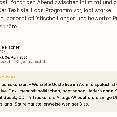
ast“ fängt den Abend zwischen Intimität und 
Der Text stellt das Programm vor, lobt starke
e, benennt stilistische Längen und bewertet P
sphäre.
lle Fischer
2026
ert: 04. April 2026
esezeit
·
KI-gestützt erstellt
ANTWORT
 Live-Dokument mit politischen, poetischen Liedern ohne K
it Gestik; CD: 14 Tracks fürs Alltags-Wiedehören. Einige
 lang, Satire hat stellenweise weniger Biss.