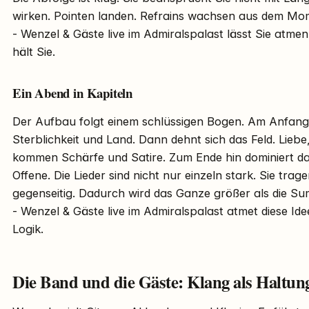
wirken. Pointen landen. Refrains wachsen aus dem Mo
- Wenzel & Gäste live im Admiralspalast lässt Sie atmen
hält Sie.
Ein Abend in Kapiteln
Der Aufbau folgt einem schlüssigen Bogen. Am Anfan
Sterblichkeit und Land. Dann dehnt sich das Feld. Lie
kommen Schärfe und Satire. Zum Ende hin dominiert da
Offene. Die Lieder sind nicht nur einzeln stark. Sie trag
gegenseitig. Dadurch wird das Ganze größer als die 
- Wenzel & Gäste live im Admiralspalast atmet diese Ide
Logik.
Die Band und die Gäste: Klang als Haltun