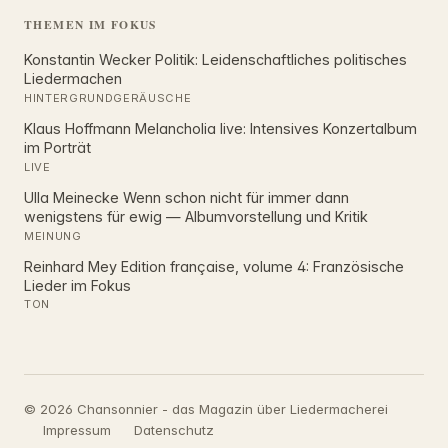
THEMEN IM FOKUS
Konstantin Wecker Politik: Leidenschaftliches politisches
Liedermachen
HINTERGRUNDGERÄUSCHE
Klaus Hoffmann Melancholia live: Intensives Konzertalbum
im Porträt
LIVE
Ulla Meinecke Wenn schon nicht für immer dann
wenigstens für ewig — Albumvorstellung und Kritik
MEINUNG
Reinhard Mey Edition française, volume 4: Französische
Lieder im Fokus
TON
© 2026 Chansonnier - das Magazin über Liedermacherei
Impressum
Datenschutz